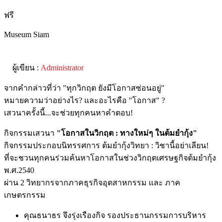
ฟรี
Museum Siam
ผู้เขียน :
Administrator
จากคำกล่าวที่ว่า "ทุกวิกฤต ยังมีโอกาสซ่อนอยู่"
หมายความว่าอย่างไร? และอะไรคือ "โอกาส" ?
เสวนาครั้งนี้...จะช่วยทุกคนหาคำตอบ!
กิจกรรมเสวนา
"โอกาสในวิกฤต : ทางใหม่ๆ ในต้มยำกุ้ง"
กิจกรรมประกอบนิทรรศการ ต้มยำกุ้งวิทยา : วิชานี้อย่าเลียน!
ที่จะชวนทุกคนร่วมค้นหาโอกาสในช่วงวิกฤตเศรษฐกิจต้มยำกุ้ง
พ.ศ.2540
ผ่าน 2 วิทยากรจากภาคธุรกิจอุตสาหกรรม และ ภาค
เกษตรกรรม
คุณธนาธร จึงรุ่งเรืองกิจ รองประธานกรรมการบริหาร