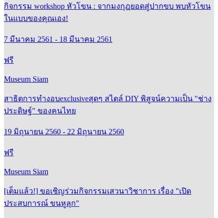
กิจกรรม workshop หัวโขน : จากมงกุฎยอดสู่ปากขบ พบหัวโขน
ในแบบของคุณเอง!
7 มีนาคม 2561 - 18 มีนาคม 2561
ฟรี
Museum Siam
สาธิตการทำงอบexclusiveสุดๆ สไตล์ DIY พิสูจน์ความเป็น "ช่าง
ประดิษฐ์" ของคนไทย
19 มิถุนายน 2560 - 22 มิถุนายน 2560
ฟรี
Museum Siam
[เต็มแล้ว!] ขอเชิญร่วมกิจกรรมเสวนาวิชาการ เรื่อง "เปิด
ประสบการณ์ ขนหูลุก"