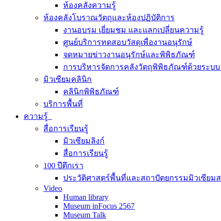
ห้องคลังความรู้
ห้องคลังโบราณวัตถุและห้องปฏิบัติการ
งานอบรม เยี่ยมชม และแลกเปลี่ยนความรู้
ศูนย์บริการทดสอบวัสดุเพื่องานอนุรักษ์
จดหมายข่าวงานอนุรักษ์และพิพิธภัณฑ์
การบริหารจัดการคลังวัตถุพิพิธภัณฑ์ด้วยระ
มิวเซียมคลินิก
คลินิกพิพิธภัณฑ์
บริการพื้นที่
ความรู้
สื่อการเรียนรู้
มิวเซียมลิงก์
สื่อการเรียนรู้
100 ปีตึกเรา
ประวัติศาสตร์พื้นที่และสถาปัตยกรรมมิวเซียม
Video
Human library
Museum inFocus 2567
Museum Talk