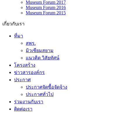
Museum Forum 2017
Museum Forum 2016
Museum Forum 2015
เกี่ยวกับเรา
ที่มา
สพร.
มิวเซียมสยาม
แนวคิด วิสัยทัศน์
โครงสร้าง
ข่าวสารองค์กร
ประกาศ
ประกาศจัดซื้อจัดจ้าง
ประกาศทั่วไป
ร่วมงานกับเรา
ติดต่อเรา