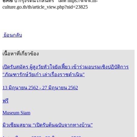
๒๓๗ ปี กรุงรัตนโกสินทร์” ได้ที่ https://www.m-
culture.go.th/th/article_view.php?nid=23825
ย้อนกลับ
เนื้อหาที่เกี่ยวข้อง
เปิดรับสมัคร ผู้สูงวัยหัวใจยังเฟี้ยว เข้าร่วมอบรมเชิงปฏิบัติการ
"ภัณฑารักษ์วัยเก๋า เล่าเรื่องราชดำเนิน"
13 มิถุนายน 2562 - 27 มิถุนายน 2562
ฟรี
Museum Siam
มิวเซียมสยาม “เปิดรับต้นฉบับจากทางบ้าน”