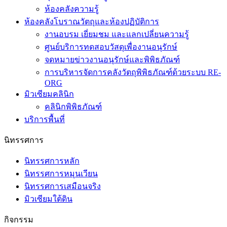
ห้องคลังความรู้
ห้องคลังโบราณวัตถุและห้องปฏิบัติการ
งานอบรม เยี่ยมชม และแลกเปลี่ยนความรู้
ศูนย์บริการทดสอบวัสดุเพื่องานอนุรักษ์
จดหมายข่าวงานอนุรักษ์และพิพิธภัณฑ์
การบริหารจัดการคลังวัตถุพิพิธภัณฑ์ด้วยระบบ RE-
ORG
มิวเซียมคลินิก
คลินิกพิพิธภัณฑ์
บริการพื้นที่
นิทรรศการ
นิทรรศการหลัก
นิทรรศการหมุนเวียน
นิทรรศการเสมือนจริง
มิวเซียมใต้ดิน
กิจกรรม