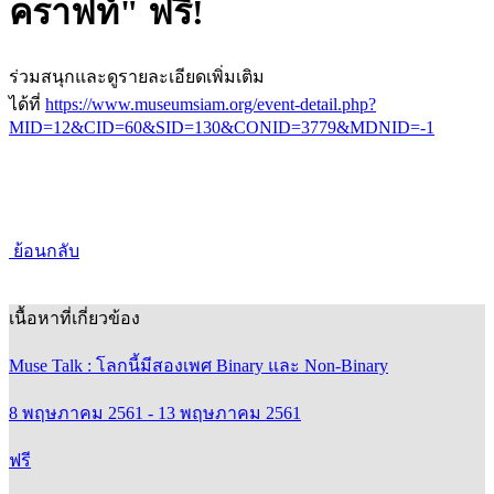
คราฟท์" ฟรี!
ร่วมสนุกและดูรายละเอียดเพิ่มเติม
ได้ที่
https://www.museumsiam.org/event-detail.php?
MID=12&CID=60&SID=130&CONID=3779&MDNID=-1
ย้อนกลับ
เนื้อหาที่เกี่ยวข้อง
Muse Talk : โลกนี้มีสองเพศ Binary และ Non-Binary
8 พฤษภาคม 2561 - 13 พฤษภาคม 2561
ฟรี