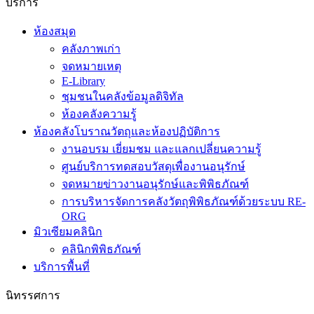
บริการ
ห้องสมุด
คลังภาพเก่า
จดหมายเหตุ
E-Library
ชุมชนในคลังข้อมูลดิจิทัล
ห้องคลังความรู้
ห้องคลังโบราณวัตถุและห้องปฏิบัติการ
งานอบรม เยี่ยมชม และแลกเปลี่ยนความรู้
ศูนย์บริการทดสอบวัสดุเพื่องานอนุรักษ์
จดหมายข่าวงานอนุรักษ์และพิพิธภัณฑ์
การบริหารจัดการคลังวัตถุพิพิธภัณฑ์ด้วยระบบ RE-
ORG
มิวเซียมคลินิก
คลินิกพิพิธภัณฑ์
บริการพื้นที่
นิทรรศการ