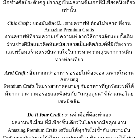
มือช่างศิลป์ระดับครู ปรากฏเป็นผลงานชิ้นเอกที่มีเพียงหนึ่งเดียว
เท่านั้น
Chic Craft
: ของมันต้องมี... สายคราฟท์ ต้องไม่พลาด ที่งาน
Amazing Premium Crafts
งานคราฟท์ที่รวมความเก๋ ความเท่ จากวิธีการผลิตแบบดั้งเดิม
ผ่านช่างฝีมือแนวคิดทันสมัย กลายเป็นผลิตภัณฑ์ที่มีเรื่องราว
และพร้อมสร้างแรงบันดาลใจในการหาความสุขจากการเดิน
ทางท่องเที่ยว
Aroi Craft :
อิ่มมากกว่าอาหาร อร่อยไม่ต้องจอง เฉพาะในงาน
Amazing
Premium Crafts ในบรรยากาศสบายๆ กับอาหารที่ถูกรังสรรค์ให้
มีมากกว่าความอร่อยและพิเศษกับ "เมนูฤดูฝน" ที่นำเสนอโดย
เชฟมิชลิน
Do It Your Craft :
งานทำมือที่ต้องทำเอง
ผลงานพรีเมี่ยม ที่มีเพียงชิ้นเดียวในโลกจากมือคุณ งาน
Amazing Premium Crafts เตรียมให้ทุกวันไม่ซ้ำกัน เพราะมัน
Craft กระเป๋าสตางค์รังไหม กระปุกเครื่องเขิน แหวนดอกไม้ ต่าง