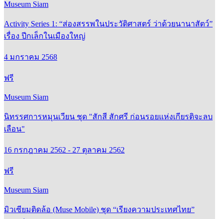
Museum Siam
Activity Series 1: “ส่องสรรพในประวัติศาสตร์ ว่าด้วยนานาสัตว์”
เรื่อง ปีกเล็กในเมืองใหญ่
4 มกราคม 2568
ฟรี
Museum Siam
นิทรรศการหมุนเวียน ชุด "สักสี สักศรี ก่อนรอยแห่งเกียรติจะลบ
เลือน"
16 กรกฎาคม 2562 - 27 ตุลาคม 2562
ฟรี
Museum Siam
มิวเซียมติดล้อ (Muse Mobile) ชุด “เรียงความประเทศไทย”