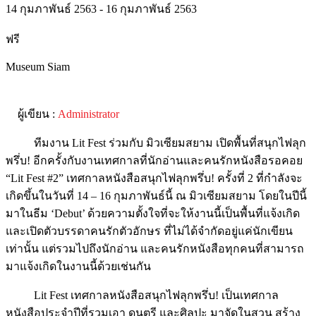
14 กุมภาพันธ์ 2563 - 16 กุมภาพันธ์ 2563
ฟรี
Museum Siam
ผู้เขียน :
Administrator
ทีมงาน Lit Fest ร่วมกับ มิวเซียมสยาม เปิดพื้นที่สนุกไฟลุก
พรึ่บ! อีกครั้งกับงานเทศกาลที่นักอ่านและคนรักหนังสือรอคอย
“Lit Fest #2” เทศกาลหนังสือสนุกไฟลุกพรึ่บ! ครั้งที่ 2 ที่กำลังจะ
เกิดขึ้นในวันที่ 14 – 16 กุมภาพันธ์นี้ ณ มิวเซียมสยาม โดยในปีนี้
มาในธีม ‘Debut’ ด้วยความตั้งใจที่จะให้งานนี้เป็นพื้นที่แจ้งเกิด
และเปิดตัวบรรดาคนรักตัวอักษร ที่ไม่ได้จำกัดอยู่แค่นักเขียน
เท่านั้น แต่รวมไปถึงนักอ่าน และคนรักหนังสือทุกคนที่สามารถ
มาแจ้งเกิดในงานนี้ด้วยเช่นกัน
Lit Fest เทศกาลหนังสือสนุกไฟลุกพรึ่บ! เป็นเทศกาล
หนังสือประจำปีที่รวมเอา ดนตรี และศิลปะ มาจัดในสวน สร้าง
พื้นที่แหล่งเรียนรู้สาธารณะ (Public Space) ที่จะนำพาทุกคนมา