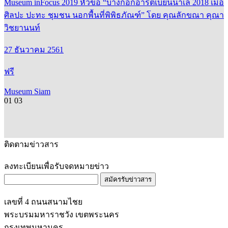
ศิลปะ ปะทะ ชุมชน นอกพื้นที่พิพิธภัณฑ์” โดย คุณลักขณา คุณา
วิชยานนท์
27 ธันวาคม 2561
ฟรี
Museum Siam
01
03
ติดตามข่าวสาร
ลงทะเบียนเพื่อรับจดหมายข่าว
สมัครรับข่าวสาร
เลขที่ 4 ถนนสนามไชย
พระบรมมหาราชวัง เขตพระนคร
กรุงเทพมหานคร