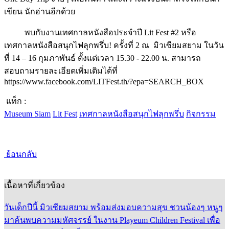
พบกับงานเทศกาลหนังสือประจำปี Lit Fest #2 หรือ
เทศกาลหนังสือสนุกไฟลุกพรึ่บ! ครั้งที่ 2 ณ มิวเซียมสยาม ในวัน
ที่ 14 – 16 กุมภาพันธ์ ตั้งแต่เวลา 15.30 - 22.00 น. สามารถ
สอบถามรายละเอียดเพิ่มเติมได้ที่
https://www.facebook.com/LITFest.th/?epa=SEARCH_BOX
แท็ก :
Museum Siam
Lit Fest
เทศกาลหนังสือสนุกไฟลุกพรึ่บ
กิจกรรม
ย้อนกลับ
เนื้อหาที่เกี่ยวข้อง
วันเด็กปีนี้ มิวเซียมสยาม พร้อมส่งมอบความสุข ชวนน้องๆ หนูๆ
มาค้นพบความมหัศจรรย์ ในงาน Playeum Children Festival เพื่อ
เปิดประสบการณ์วันเด็กสุดพิเศษ