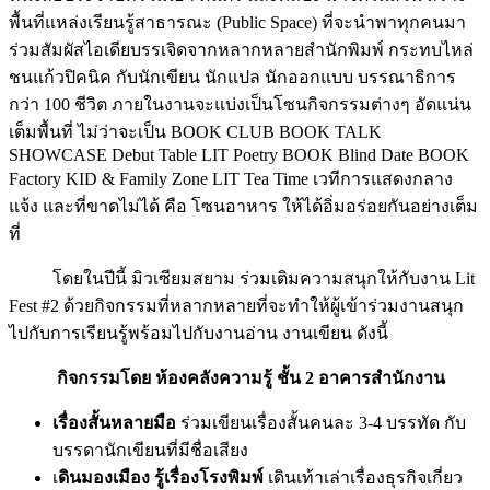
ร่วมสัมผัสไอเดียบรรเจิดจากหลากหลายสำนักพิมพ์ กระทบไหล่
ชนแก้วปิคนิค กับนักเขียน นักแปล นักออกแบบ บรรณาธิการ
กว่า 100 ชีวิต ภายในงานจะแบ่งเป็นโซนกิจกรรมต่างๆ อัดแน่น
เต็มพื้นที่ ไม่ว่าจะเป็น BOOK CLUB BOOK TALK
SHOWCASE Debut Table LIT Poetry BOOK Blind Date BOOK
Factory KID & Family Zone LIT Tea Time เวทีการแสดงกลาง
แจ้ง และที่ขาดไม่ได้ คือ โซนอาหาร ให้ได้อิ่มอร่อยกันอย่างเต็ม
ที่
โดยในปีนี้ มิวเซียมสยาม ร่วมเติมความสนุกให้กับงาน Lit
Fest #2 ด้วยกิจกรรมที่หลากหลายที่จะทำให้ผู้เข้าร่วมงานสนุก
ไปกับการเรียนรู้พร้อมไปกับงานอ่าน งานเขียน ดังนี้
กิจกรรมโดย ห้องคลังความรู้ ชั้น 2 อาคารสำนักงาน
เรื่องสั้นหลายมือ
ร่วมเขียนเรื่องสั้นคนละ 3-4 บรรทัด กับ
บรรดานักเขียนที่มีชื่อเสียง
เ
ดินมองเมือง รู้เรื่องโรงพิมพ์
เดินเท้าเล่าเรื่องธุรกิจเกี่ยว
กับเรื่องหนังสือ สื่อ สิ่งพิมพ์ โรงพิมพ์สำนักพิมพ์ โรง