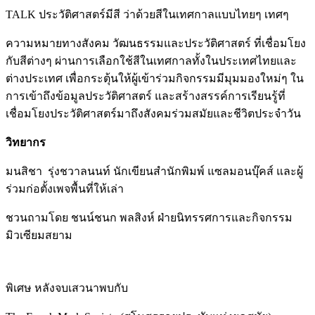
TALK ประวัติศาสตร์มีสี ว่าด้วยสีในเทศกาลแบบไทยๆ เทศๆ
ความหมายทางสังคม วัฒนธรรมและประวัติศาสตร์ ที่เชื่อมโยง
กับสีต่างๆ ผ่านการเลือกใช้สีในเทศกาลทั้งในประเทศไทยและ
ต่างประเทศ เพื่อกระตุ้นให้ผู้เข้าร่วมกิจกรรมมีมุมมองใหม่ๆ ใน
การเข้าถึงข้อมูลประวัติศาสตร์ และสร้างสรรค์การเรียนรู้ที่
เชื่อมโยงประวัติศาสตร์มาถึงสังคมร่วมสมัยและชีวิตประจำวัน
วิทยากร
มนสิชา รุ่งชวาลนนท์ นักเขียนสำนักพิมพ์ แซลมอนบุ๊คส์ และผู้
ร่วมก่อตั้งเพจพื้นที่ให้เล่า
ชวนถามโดย ชนน์ชนก พลสิงห์ ฝ่ายนิทรรศการและกิจกรรม
มิวเซียมสยาม
พิเศษ หลังจบเสวนาพบกับ