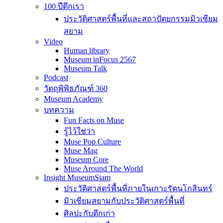
100 ปีตึกเรา
ประวัติศาสตร์พื้นที่และสถาปัตยกรรมมิวเซียม
สยาม
Video
Human library
Museum inFocus 2567
Museum Talk
Podcast
วัตถุพิพิธภัณฑ์ 360
Museum Academy
บทความ
Fun Facts on Muse
รู้ไว้ใช่ว่า
Muse Pop Culture
Muse Mag
Museum Core
Muse Around The World
Insight MuseumSiam
ประวัติศาสตร์พื้นที่ภายในเกาะรัตนโกสินทร์
มิวเซียมสยามกับประวัติศาสตร์พื้นที่
ศิลปะกับตึกเก่า