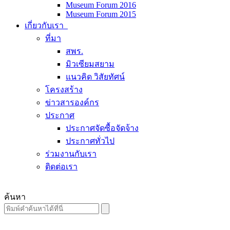
Museum Forum 2016
Museum Forum 2015
เกี่ยวกับเรา
ที่มา
สพร.
มิวเซียมสยาม
แนวคิด วิสัยทัศน์
โครงสร้าง
ข่าวสารองค์กร
ประกาศ
ประกาศจัดซื้อจัดจ้าง
ประกาศทั่วไป
ร่วมงานกับเรา
ติดต่อเรา
ค้นหา