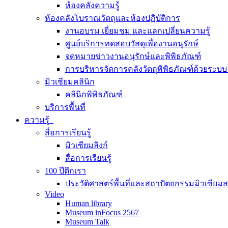
ห้องคลังความรู้
ห้องคลังโบราณวัตถุและห้องปฏิบัติการ
งานอบรม เยี่ยมชม และแลกเปลี่ยนความรู้
ศูนย์บริการทดสอบวัสดุเพื่องานอนุรักษ์
จดหมายข่าวงานอนุรักษ์และพิพิธภัณฑ์
การบริหารจัดการคลังวัตถุพิพิธภัณฑ์ด้วยระ
มิวเซียมคลินิก
คลินิกพิพิธภัณฑ์
บริการพื้นที่
ความรู้
สื่อการเรียนรู้
มิวเซียมลิงก์
สื่อการเรียนรู้
100 ปีตึกเรา
ประวัติศาสตร์พื้นที่และสถาปัตยกรรมมิวเซียม
Video
Human library
Museum inFocus 2567
Museum Talk