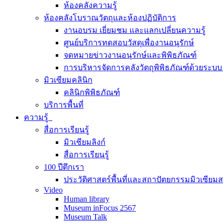
ห้องคลังความรู้
ห้องคลังโบราณวัตถุและห้องปฏิบัติการ
งานอบรม เยี่ยมชม และแลกเปลี่ยนความรู้
ศูนย์บริการทดสอบวัสดุเพื่องานอนุรักษ์
จดหมายข่าวงานอนุรักษ์และพิพิธภัณฑ์
การบริหารจัดการคลังวัตถุพิพิธภัณฑ์ด้วยระ
มิวเซียมคลินิก
คลินิกพิพิธภัณฑ์
บริการพื้นที่
ความรู้
สื่อการเรียนรู้
มิวเซียมลิงก์
สื่อการเรียนรู้
100 ปีตึกเรา
ประวัติศาสตร์พื้นที่และสถาปัตยกรรมมิวเซียม
Video
Human library
Museum inFocus 2567
Museum Talk