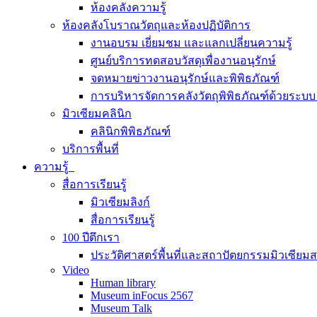
ห้องคลังความรู้
ห้องคลังโบราณวัตถุและห้องปฏิบัติการ
งานอบรม เยี่ยมชม และแลกเปลี่ยนความรู้
ศูนย์บริการทดสอบวัสดุเพื่องานอนุรักษ์
จดหมายข่าวงานอนุรักษ์และพิพิธภัณฑ์
การบริหารจัดการคลังวัตถุพิพิธภัณฑ์ด้วยระ
มิวเซียมคลินิก
คลินิกพิพิธภัณฑ์
บริการพื้นที่
ความรู้
สื่อการเรียนรู้
มิวเซียมลิงก์
สื่อการเรียนรู้
100 ปีตึกเรา
ประวัติศาสตร์พื้นที่และสถาปัตยกรรมมิวเซียม
Video
Human library
Museum inFocus 2567
Museum Talk