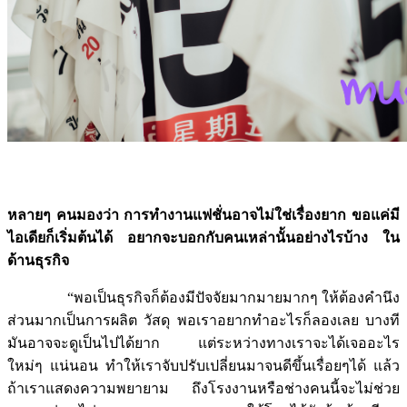
หลายๆ คนมองว่า การทำงานแฟชั่นอาจไม่ใช่เรื่องยาก ขอแค่มี
ไอเดียก็เริ่มต้นได้ อยากจะบอกกับคนเหล่านั้นอย่างไรบ้าง ใน
ด้านธุรกิจ
“พอเป็นธุรกิจก็ต้องมีปัจจัยมากมายมากๆ ให้ต้องคำนึง
ส่วนมากเป็นการผลิต วัสดุ พอเราอยากทำอะไรก็ลองเลย บางที
มันอาจจะดูเป็นไปได้ยาก แต่ระหว่างทางเราจะได้เจออะไร
ใหม่ๆ แน่นอน ทำให้เราจับปรับเปลี่ยนมาจนดีขึ้นเรื่อยๆได้ แล้ว
ถ้าเราแสดงความพยายาม ถึงโรงงานหรือช่างคนนี้จะไม่ช่วย