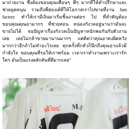
มาถ่ายงาน ซึ่งต้องขอบคุณเพื่อนๆ พี่ๆ มากที่ให้คำปรึกษาและ
ช่วยอุดหนุน รวมถึงพี่ฮ่องเต้ที่ให้โอกาสเราไปขายที่งาน Jam
factory ทำให้เรามีเงินมาเริ่มชิ้นงานต่อๆ ไป ที่สำคัญต้อง
ขอบคุณคุณอามากๆ ที่ช่วยสอน หน่องกังวลอยู่นานว่ามันจะ
ขายไม่ได้ จนปัญหาเรื่องกังวลเป็นปัญหาหนักพอกันกับตัวงาน
เลย เลยไม่กล้าขายมานานมากๆ แต่คิดว่าคุณอาคงผิดหวัง
มากกว่าอีกถ้าไม่ทำอะไรเลย ทุกครั้งที่กลัวก็นึกถึงคุณอาแล้วมี
กำลังใจ ขอบคุณที่รอให้เราพร้อม เวลาเราทำงานเพราะเรารัก
ใคร มันเป็นแรงผลักดันที่ดีมากเลย”