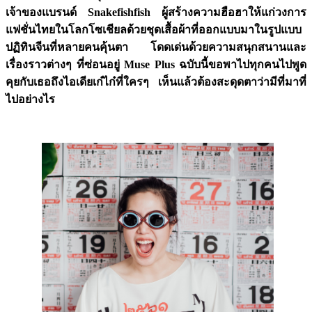
เจ้าของแบรนด์ Snakefishfish
ผู้สร้างความฮือฮาให้แก่วงการ
แฟชั่นไทยในโลกโซเชียลด้วยชุดเสื้อผ้าที่ออกแบบมาในรูปแบบ
ปฏิทินจีนที่หลายคนคุ้นตา โดดเด่นด้วยความสนุกสนานและ
เรื่องราวต่างๆ ที่ซ่อนอยู่ Muse Plus
ฉบับนี้ขอพาไปทุกคนไปพูด
คุยกับเธอถึงไอเดียเก๋ไก๋ที่ใครๆ เห็นแล้วต้องสะดุดตาว่ามีที่มาที่
ไปอย่างไร