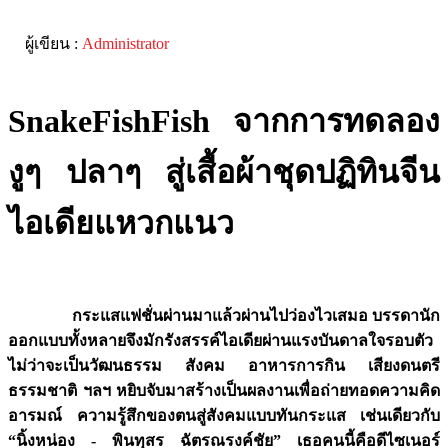
ผู้เขียน :
Administrator
SnakeFishFish
จากการทดลอง
งูๆ ปลาๆ สู่เสื้อผ้าชุดปฏิทินจีน
ไอเดียแหวกแนว
กระแสแฟชั่นผ่านมาแล้วผ่านไปว่องไวเสมอ บรรดานัก
ออกแบบทั้งหลายจึงมักรังสรรค์ไอเดียผ่านแรงบันดาลใจรอบตัว
ไม่ว่าจะเป็นวัฒนธรรม สังคม อาหารการกิน เสียงดนตรี
ธรรมชาติ ฯลฯ หยิบจับมาสร้างเป็นผลงานเพื่อถ่ายทอดความคิด
อารมณ์ ความรู้สึกของตนสู่สังคมแบบทันกระแส เช่นเดียวกับ
“นิ้งหน่อง -
พินทุสร ฉัตรณรงค์ชัย” เธอคนนี้คือดีไซเนอร์