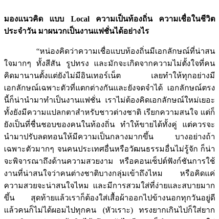
มองแนวคิด แบบ Local
ความเป็นท้องถิ่น ความเชื่อในชีวิต
ประจำวัน มาผนวกเป็นงานแฟชั่นได้อย่างไร
“หน่องคิดว่าความเชื่อแบบท้องถิ่นมีเอกลักษณ์ที่น่าสน
ใจมากๆ ทั้งสีสัน รูปทรง และมักจะเกิดจากความไม่ตั้งใจที่คน
คิดมานานตั้งแต่ยังไม่มีอินเทอร์เน็ต เลยทำให้ทุกอย่างมี
เอกลักษณ์เฉพาะตัวที่แตกต่างกันและยังจดจำได้ เอกลักษณ์ตรง
นี้ก็น่านำมาทำเป็นงานแฟชั่น เราไม่ต้องคิดเอกลักษณ์ใหม่เยอะ
ทั้งยังมีความแปลกตาสำหรับชาวต่างชาติ เรียกความสนใจ แต่ก็
ยังเป็นที่ชื่นชอบของคนในท้องถิ่น ทำให้ขายได้ทั้งคู่ แต่ควรจะ
นำมาปรับลดทอนให้มีความเป็นกลางมากขึ้น บางอย่างถ้า
เฉพาะตัวมากๆ จนคนประเทศอื่นหรือวัฒนธรรมอื่นไม่รู้จัก ก็น่า
จะพิจารณาถึงด้านความสวยงาม หรือคอนเซ็ปต์ฟังก์ชันการใช้
งานที่น่าสนใจว่าคนต่างชาติบางกลุ่มเข้าถึงไหม หรือคิดแค่
ความสวยจะน่าสนใจไหม และมีการสวมใส่ที่ง่ายและสบายมาก
ขึ้น สุดท้ายแล้วเราก็ต้องใส่เสื้อผ้าออกไปข้างนอกทุกวันอยู่ดี
แล้วคนก็ไม่ได้ผอมไปทุกคน (หัวเราะ) ทรงยากเกินไปก็ใส่ยาก