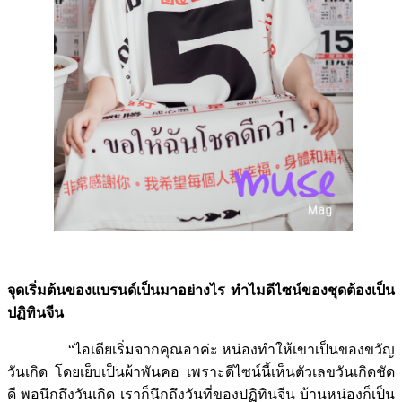
จุดเริ่มต้นของแบรนด์เป็นมาอย่างไร ทำไมดีไซน์ของชุดต้องเป็น
ปฏิทินจีน
“ไอเดียเริ่มจากคุณอาค่ะ หน่องทำให้เขาเป็นของขวัญ
วันเกิด โดยเย็บเป็นผ้าพันคอ เพราะดีไซน์นี้เห็นตัวเลขวันเกิดชัด
ดี พอนึกถึงวันเกิด เราก็นึกถึงวันที่ของปฏิทินจีน บ้านหน่องก็เป็น