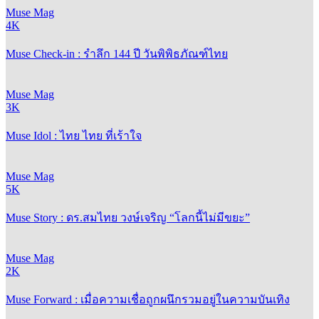
Muse Mag
4K
Muse Check-in : รำลึก 144 ปี วันพิพิธภัณฑ์ไทย
Muse Mag
3K
Muse Idol : ไทย ไทย ที่เร้าใจ
Muse Mag
5K
Muse Story : ดร.สมไทย วงษ์เจริญ “โลกนี้ไม่มีขยะ”
Muse Mag
2K
Muse Forward : เมื่อความเชื่อถูกผนึกรวมอยู่ในความบันเทิง