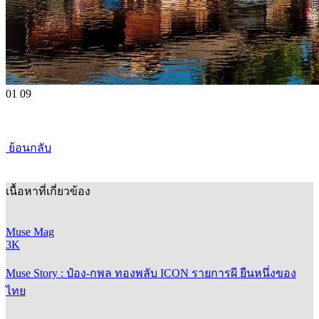
01
09
ย้อนกลับ
เนื้อหาที่เกี่ยวข้อง
Muse Mag
3K
Muse Story : ป๋อง-กพล ทองพลับ ICON รายการผี ยืนหนึ่งของ
ไทย