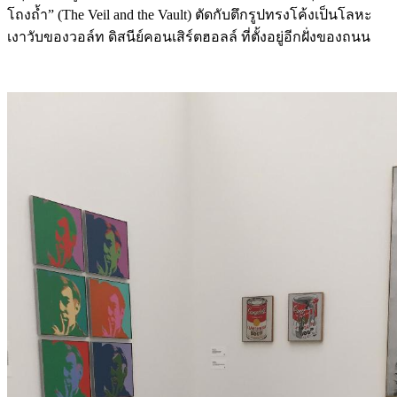
เงาวับของวอล์ท ดิสนีย์คอนเสิร์ตฮอลล์ ที่ตั้งอยู่อีกฝั่งของถนน