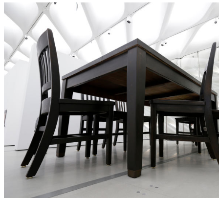
นอกจากจะได้ชมสถาปัตยกรรมอันโดดเด่นของตัวอาคาร