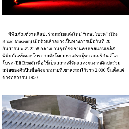
พิพิธภัณฑ์งานศิลปะร่วมสมัยแห่งใหม่ “เดอะโบรด” (The
Broad Museum) เปิดตัวแล้วอย่างเป็นทางการเมื่อวันที่ 20
กันยายน พ.ศ. 2558 กลางย่านธุรกิจของนครลอสแอนเจลิส
พิพิธภัณฑ์เดอะโบรดก่อตั้งโดยมหาเศรษฐีชาวอเมริกัน อิไล
โบรด (Eli Broad) เพื่อใช้เป็นสถานที่จัดแสดงผลงานศิลปะร่วม
สมัยของศิลปินชื่อดังมากมายที่เขาสะสมไว้ราว 2,000 ชิ้นตั้งแต่
ช่วงทศวรรษ 1950