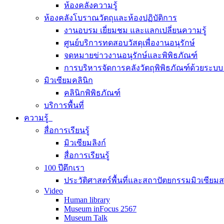
ห้องคลังความรู้
ห้องคลังโบราณวัตถุและห้องปฏิบัติการ
งานอบรม เยี่ยมชม และแลกเปลี่ยนความรู้
ศูนย์บริการทดสอบวัสดุเพื่องานอนุรักษ์
จดหมายข่าวงานอนุรักษ์และพิพิธภัณฑ์
การบริหารจัดการคลังวัตถุพิพิธภัณฑ์ด้วยระ
มิวเซียมคลินิก
คลินิกพิพิธภัณฑ์
บริการพื้นที่
ความรู้
สื่อการเรียนรู้
มิวเซียมลิงก์
สื่อการเรียนรู้
100 ปีตึกเรา
ประวัติศาสตร์พื้นที่และสถาปัตยกรรมมิวเซียม
Video
Human library
Museum inFocus 2567
Museum Talk