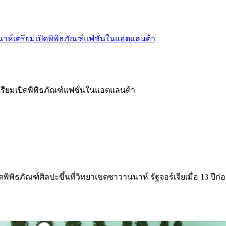
าห์เตรียมเปิดพิพิธภัณฑ์แฟชั่นในแอตแลนต้า
รียมเปิดพิพิธภัณฑ์แฟชั่นในแอตแลนต้า
ภัณฑ์ศิลปะขึ้นที่วิทยาเขตซาวานนาห์ รัฐจอร์เจียเมื่อ 13 ปีก่อน