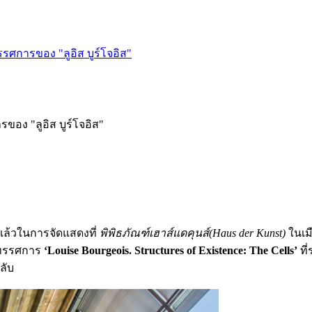
ศการของ "ลูอิส บูร์โจอิส"
อง "ลูอิส บูร์โจอิส"
แล้วในการจัดแสดงที่
พิพิธภัณฑ์เฮาส์แดคุนส์(Haus der Kunst)
ในเมื
นิทรรศการ
‘Louise Bourgeois. Structures of Existence: The Cells’
ที
งลับ