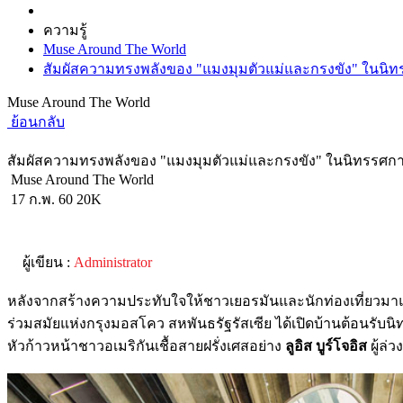
ความรู้
Muse Around The World
สัมผัสความทรงพลังของ "แมงมุมตัวแม่และกรงขัง" ในนิทรร
Muse Around The World
ย้อนกลับ
สัมผัสความทรงพลังของ "แมงมุมตัวแม่และกรงขัง" ในนิทรรศการข
Muse Around The World
17 ก.พ. 60
20K
ผู้เขียน :
Administrator
หลังจากสร้างความประทับใจให้ชาวเยอรมันและนักท่องเที่ยวมา
ร่วมสมัยแห่งกรุงมอสโคว สหพันธรัฐรัสเซีย ได้เปิดบ้านต้อนรับ
หัวก้าวหน้าชาวอเมริกันเชื้อสายฝรั่งเศสอย่าง
ลูอิส บูร์โจอิส
ผู้ล่ว