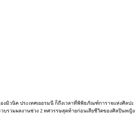
องมิวนิค ประเทศเยอรมนี ก็ถึงเวลาที่พิพิธภัณฑ์การาจแห่งศิลปะ
่รวบรวมผลงานช่วง 2 ทศวรรษสุดท้ายก่อนเสียชีวิตของศิลปินหญิง