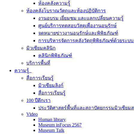
ห้องคลังความรู้
ห้องคลังโบราณวัตถุและห้องปฏิบัติการ
งานอบรม เยี่ยมชม และแลกเปลี่ยนความรู้
ศูนย์บริการทดสอบวัสดุเพื่องานอนุรักษ์
จดหมายข่าวงานอนุรักษ์และพิพิธภัณฑ์
การบริหารจัดการคลังวัตถุพิพิธภัณฑ์ด้วยระ
มิวเซียมคลินิก
คลินิกพิพิธภัณฑ์
บริการพื้นที่
ความรู้
สื่อการเรียนรู้
มิวเซียมลิงก์
สื่อการเรียนรู้
100 ปีตึกเรา
ประวัติศาสตร์พื้นที่และสถาปัตยกรรมมิวเซียม
Video
Human library
Museum inFocus 2567
Museum Talk