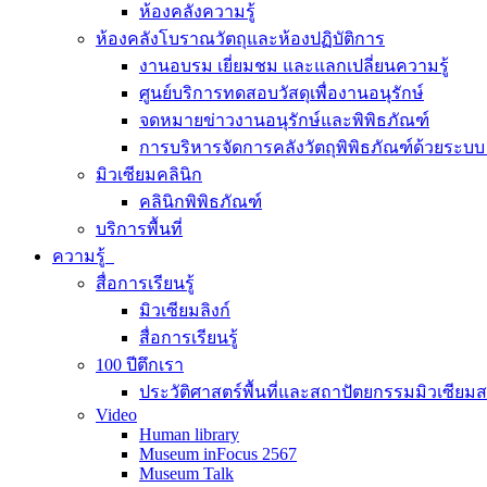
ห้องคลังความรู้
ห้องคลังโบราณวัตถุและห้องปฏิบัติการ
งานอบรม เยี่ยมชม และแลกเปลี่ยนความรู้
ศูนย์บริการทดสอบวัสดุเพื่องานอนุรักษ์
จดหมายข่าวงานอนุรักษ์และพิพิธภัณฑ์
การบริหารจัดการคลังวัตถุพิพิธภัณฑ์ด้วยระ
มิวเซียมคลินิก
คลินิกพิพิธภัณฑ์
บริการพื้นที่
ความรู้
สื่อการเรียนรู้
มิวเซียมลิงก์
สื่อการเรียนรู้
100 ปีตึกเรา
ประวัติศาสตร์พื้นที่และสถาปัตยกรรมมิวเซียม
Video
Human library
Museum inFocus 2567
Museum Talk