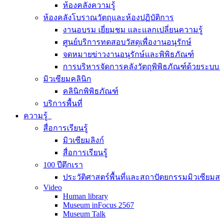
ห้องคลังความรู้
ห้องคลังโบราณวัตถุและห้องปฏิบัติการ
งานอบรม เยี่ยมชม และแลกเปลี่ยนความรู้
ศูนย์บริการทดสอบวัสดุเพื่องานอนุรักษ์
จดหมายข่าวงานอนุรักษ์และพิพิธภัณฑ์
การบริหารจัดการคลังวัตถุพิพิธภัณฑ์ด้วยระ
มิวเซียมคลินิก
คลินิกพิพิธภัณฑ์
บริการพื้นที่
ความรู้
สื่อการเรียนรู้
มิวเซียมลิงก์
สื่อการเรียนรู้
100 ปีตึกเรา
ประวัติศาสตร์พื้นที่และสถาปัตยกรรมมิวเซียม
Video
Human library
Museum inFocus 2567
Museum Talk