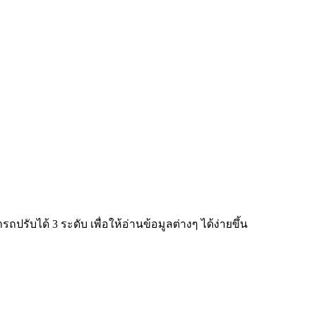
ับได้ 3 ระดับ เพื่อให้อ่านข้อมูลต่างๆ ได้ง่ายขึ้น