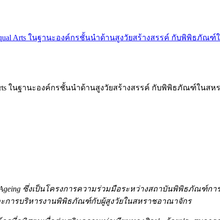
l Arts ในฐานะองค์กรชั้นนำด้านสูงวัยสร้างสรรค์ กับพิพิธภัณ
s ในฐานะองค์กรชั้นนำด้านสูงวัยสร้างสรรค์ กับพิพิธภัณฑ์ในส
geing ซึ่งเป็นโครงการความร่วมมือระหว่างสถาบันพิพิธภัณฑ์การเรีย
ายและการบริหารงานพิพิธภัณฑ์กับผู้สูงวัยในสหราชอาณาจักร