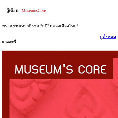
ผู้เขียน :
MuseumsCore
พระสยามเทวาธิราช "สปิริตของเมืองไทย"
ดูทั้งหมด
แกลเลอรี่