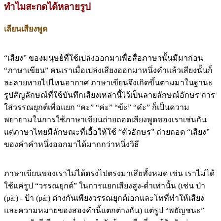
ทำไมสะกดได้หลายรูป
เลียนเสียงพูด
“เสียง” ของมนุษย์ที่ใช้เปล่งออกมาเพื่อสื่อภาษานั้นมีมาก่อน
“ภาษาเขียน” คนเราเมื่อเปล่งเสียงออกมาหนึ่งคำแล้วเสียงนั้นก็
ละลายหายไปไหนอากาศ ภาษาเขียนจึงเกิดขึ้นตามมาในฐานะ
รูปสัญลักษณ์ที่ใช้บันทึกเสียงเหล่านี้ไว้เป็นลายลักษณ์อักษร การ
ใส่วรรณยุกต์เพื่อแยก “คะ” “ค่ะ” “ข้ะ” “ค๋ะ” ก็เป็นความ
พยายามในการใช้ภาษาเขียนถ่ายถอดเสียงพูดของเราเช่นกัน
แต่ภาษาไทยมีลักษณะที่เอื้อให้ใช้ “ตัวอักษร” ถ่ายถอด “เสียง”
ของคำคำหนึ่งออกมาได้มากกว่าหนึ่งวิธี
ภาษาเขียนของเราไม่ได้ตรงไปตรงมาเสียทั้งหมด เช่น เราไม่ได้
ใช้แค่รูป “วรรณยุกต์” ในการแยกเสียงสูง-ต่ำเท่านั้น (เช่น ป่า
(pàː) - ป้า (páː) ต่างกันเพียงวรรณยุกต์เอกและโทที่ทำให้เสียง
และความหมายของสองคำนี้แตกต่างกัน) แต่รูป “พยัญชนะ”