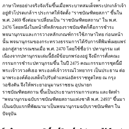
ภาษาไทยอย่างจริงจังเริ่มขึ้นเมื่อพระบาทสมเด็จพระปกเกล้าเจ้า
อยู่หัวโปรดเกล้าฯ ประกาศให้จัดตั้ง “ราชบัณฑิตยสภา” ขึ้นใน
พ.ศ. 2469 ซึ่งต่อมาเปลี่ยนเป็น “ราชบัณฑิตยสถาน” ใน พ.ศ.
2476 โดยหนึ่งในหน้าที่หลักของราชบัณฑิตก็คือการชำระ
พจนานุกรมและการวางหลักเกณฑ์การใช้ภาษาไทย ก่อนหน้า
นั้น พจนานุกรมของกระทรวงธรรมการได้รับการตีพิมพ์เผยแพร่
ออกสู่สาธารณชนเมื่อ พ.ศ. 2470 โดยใช้ชื่อว่า ปทานุกรม แต่
เนื่องจากปทานุกรมเล่มนี้ยังมีข้อบกพร่องอยู่ จึงมีการตั้งคณะ
กรรมการชำระปทานุกรมขึ้น ในปี 2475 คณะกรรมการชุดนี้มี
พระเจ้าวรวงศ์เธอ พระองค์เจ้าวรรณไวทยากร เป็นประธาน ต่อ
มาพระองค์ต้องเสด็จไปรับตำแหน่งอัครราชทูตไทย ณ กรุง
วอชิงตัน จึงให้พระยาอนุมานราชธน อุปนายก
ราชบัณฑิตยสถาน ขึ้นเป็นประธานกรรมการแทน และจัดทำ
“พจนานุกรมฉบับราชบัณฑิตยสถานแห่งชาติ พ.ศ. 2493” ขึ้นมา
เป็นฉบับแรกที่พัฒนามาเป็นพจนานุกรมฉบับราชบัณฑิตฯ ใน
ปัจจุบัน