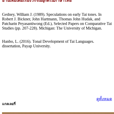
อ่านเพิ่มเติมเรื่องวรรณยุกต์ในภาษาไทย
Gedney, William J. (1989). Speculations on early Tai tones. In
Robert J. Bickner, John Hartmann, Thomas John Hudak, and
Patcharin Peyasantiwong (Ed.), Selected Papers on Comparative Tai
Studies (pp. 207-228). Michigan: The University of Michigan.
Hanbo, L. (2016). Tonal Development of Tai Languages.
dissertation, Payap University.
ดูทั้งหมด
แกลเลอรี่