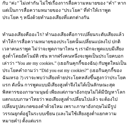
กับ “ค่ะ” ไม่เท่ากัน ไม่ใช่เรื่องการสื่อความหมายของ “คำ” หาก
แต่เป็นการสื่อความหมายของ “ประโยค” ที่ทำให้เราพูด
ประโยค ๆ หนึ่งด้วยทำนองเสียงที่แตกต่างกัน
ทำนองเสียงคืออะไร? ทำนองเสียงคือการเปลี่ยนระดับเสียงแล้ว
ทำให้การสื่อความหมายของประโยคนั้นเปลี่ยนแปลงไป ปกติ
เวลาคนเราพูด ไม่ว่าจะพูดภาษาไหน ๆ เรามักจะพูดแบบมีเสียง
สูงต่ำโดยอัตโนมัติ เช่น หากฝรั่งคนหนึ่งจะพูดเป็นประโยคบอก
เล่าว่า “You ate my cookies.” (เธอกินคุกกี้ของฉัน) กับพูดใหม่เป็น
ประโยคคำถามว่า “Did you eat my cookies?” (เธอกินคุกกี้ของ
ฉันเหรอ ?) เราจะพบว่าเสียงท้ายประโยคหลังขึ้นสูงกว่าประโยค
แรก ดังนั้น การพูดแบบมีเสียงสูงต่ำจึงไม่ได้เป็นลักษณะสุด
พิสดารของภาษามนุษย์ เพียงแต่ภาษาอังกฤษไม่ได้มีปัญหาโลก
แตกแบบภาษาไทยว่า พอเสียงสูงต่ำเปลี่ยนไปแล้ว จะต้องไป
เปลี่ยนรูปสะกดของคำด้วยไหม เพราะภาษาอังกฤษไม่มีรูป
วรรณยุกต์อยู่ในระบบเขียน (และไม่ใช้เสียงสูงต่ำแยกความ
หมายคำ) ตั้งแต่แรก