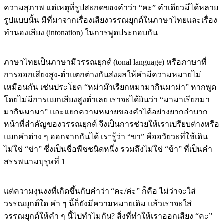
ความสุภาพ แต่เหตุที่รูปสะกดของคำว่า “คะ” คำเดียวมีได้หลาย
รูปแบบนั้น มีที่มาจากเรื่องเสียงวรรณยุกต์ในภาษาไทยและเรื่อง
ทำนองเสียง (intonation) ในการพูดประกอบกัน
ภาษาไทยเป็นภาษามีวรรณยุกต์ (tonal language) หรือภาษาที่
การออกเสียงสูง-ต่ำแตกต่างกันส่งผลให้คำมีความหมายไม่
เหมือนกัน เช่นประโยค “หม่าม๊าเรียกหมามากินมาม่า” หากพูด
โดยไม่มีการแยกเสียงสูงต่ำเลย เราจะได้ยินว่า “มามาเรียกมา
มากินมามา” และแยกความหมายของคำได้อย่างยากลำบาก
หน้าที่สำคัญของวรรณยุกต์ จึงเป็นการช่วยให้เราเปรียบต่างหรือ
แยกคำต่าง ๆ ออกจากกันได้ เรารู้ว่า “ขา” คืออวัยวะที่ใช้เดิน
ไม่ใช่ “ข่า” ซึ่งเป็นชื่อพืชชนิดหนึ่ง รวมถึงไม่ใช่ “ข้า” ที่เป็นคำ
สรรพนามบุรุษที่ 1
แต่ความงุนงงที่เกิดขึ้นกับคำว่า “คะ/ค่ะ” ก็คือ ไม่ว่าจะใส่
วรรณยุกต์ใด คำ ๆ นี้ก็ยังมีความหมายเดิม แล้วเราจะใส่
วรรณยุกต์ให้คำ ๆ นี้ไปทำไมกัน? สิ่งที่ทำให้เราออกเสียง “คะ”