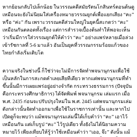
หากย้อนกลับไปเล็กน้อย ในวรรณคดีสมัยรัตนโกสินทร์ตอนต้นดู
เหมือนจะยังไม่นิยมใส่เครื่องหมายวรรณยุกต์เพื่อแยกเสียง “คะ”
หรือ “ค่ะ” กัน เพราะวรรณคดีส่วนใหญ่ในยุคนี้สะกดว่า “คะ”
เหมือนกันตลอดทั้งเรื่อง แต่การสำรวจเบื้องต้นทำให้พอจะเห็น
ว่าเริ่มมีการใส่วรรณยุกต์ให้คำว่า “คะ” อย่างแพร่หลายเมื่อล่วง
เข้ารัชกาลที่ 5-6 มาแล้ว อันเป็นยุคที่วรรณกรรมร้อยแก้วของ
ไทยกำลังเริ่มเติบโต
ความจริงในช่วงนี้ ก็ใช่ว่าจะไม่มีการจัดทำพจนานุกรมเพื่อใช้
เป็นหลักในการสะกดคำเลยเสียทีเดียว หากแต่พจนานุกรมที่ทำ
ขึ้นนั้นมีการเผยแพร่อยู่อย่างจำกัด กระทรวงธรรมการ (ปัจจุบัน
คือกระทรวงศึกษาธิการ) ได้จัดพิมพ์ พจนานุกรม เล่มแรก เมื่อ
พ.ศ. 2435 ก่อนจะปรับปรุงใหม่ใน พ.ศ. 2445 แต่พจนานุกรมเล่ม
ดังกล่าวนั้นจัดทำออกมาเพื่อใช้ในราชการเท่านั้น และหากไป
เปิดดูก็จะพบว่า แม้พจนานุกรมเล่มนี้ได้เก็บคำว่า “คะ” เอาไว้
เหมือนกัน แต่เก็บรูป “คะ” ไว้รูปเดียว ทั้งยังไม่ได้นิยามความ
หมายไว้ เพียงเทียบให้รู้ว่าใช้เหมือนคำว่า “เออ, จ๊ะ” ดังนั้น แม้