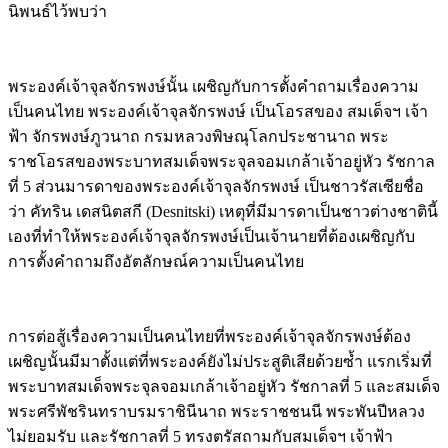
พระองค์เจ้าจุลจักรพงษ์นั้น เผชิญกับการตั้งคำถามเรื่องความ
เป็นคนไทย พระองค์เจ้าจุลจักรพงษ์ เป็นโอรสของ สมเด็จฯ เจ้า
ฟ้า จักรพงษ์ภูวนาถ กรมหลวงพิษณุโลกประชานาถ พระ
ราชโอรสของพระบาทสมเด็จพระจุลจอมเกล้าเจ้าอยู่หัว รัชกาล
ที่ 5 ส่วนมารดาของพระองค์เจ้าจุลจักรพงษ์ เป็นชาวรัสเซียชื่อ
ว่า คัทริน เดสนิตสกี (Desnitski) เหตุที่มีมารดาเป็นชาวต่างชาตินี้
เองที่ทำให้พระองค์เจ้าจุลจักรพงษ์เป็นเจ้านายที่ต้องเผชิญกับ
การตั้งคำถามถึงอัตลักษณ์ความเป็นคนไทย
การต่อสู้เรื่องความเป็นคนไทยที่พระองค์เจ้าจุลจักรพงษ์ต้อง
เผชิญนั้นมีมาตั้งแต่ที่พระองค์ยังไม่ประสูติเสียด้วยซ้ำ แรกเริ่มที่
พระบาทสมเด็จพระจุลจอมเกล้าเจ้าอยู่หัว รัชกาลที่ 5 และสมเด็จ
พระศรีพัชรินทราบรมราชินีนาถ พระราชชนนี พระพันปีหลวง
ไม่ยอมรับ และรัชกาลที่ 5 ทรงตรัสถามกับสมเด็จฯ เจ้าฟ้า
จักรพงษ์ภูวนาถ กรมหลวงพิษณุโลกประชานาถ ว่าถ้าหากมีลูก