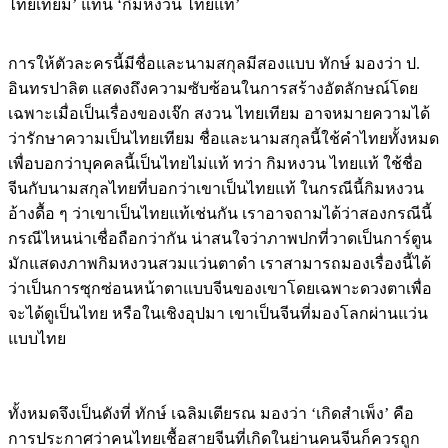
การให้ตัวละครนี้มีชื่อและนามสกุลมีสองแบบ ทักษ์ มองว่า ป.
อินทรปาลิต แสดงถึงความซับซ้อนในการสร้างอัตลักษณ์โดย
เฉพาะเมื่อเป็นเรื่องของเจ๊ก สงวน ไทยเทียม อาจหมายความได้
ว่ารักษาความเป็นไทยเทียม ชื่อและนามสกุลนี้ใช้คำไทยทั้งหมด
เพื่อบอกว่าบุคคลนี้เป็นไทยไม่แท้ ทว่า กิมหงวน ไทยแท้ ใช้ชื่อ
จีนกับนามสกุลไทยที่บอกว่าเขาเป็นไทยแท้ ในกรณีนี้กิมหงวน
อ้างดื้อ ๆ ว่าเขาเป็นไทยแท้เช่นกัน เราอาจถามได้ว่าสองกรณีนี้
กรณีไหนน่าเชื่อถือกว่ากัน น่าสนใจว่าภาพปกที่วาดเป็นการ์ตูน
มักแสดงภาพกิมหงวนสวมแว่นตาดำ เราสามารถมองเรื่องนี้ได้
ว่าเป็นการซุกซ่อนหน้าตาแบบจีนของเขาโดยเฉพาะดวงตาเพื่อ
จะได้ดูเป็นไทย หรือในเชิงอุปมา เขาเป็นจีนที่มองโลกผ่านแว่น
แบบไทย
ทั้งหมดจึงเป็นดังที่ ทักษ์ เฉลิมเตียรณ มองว่า ‘เกิดสำเพ็ง’ คือ
การประกาศว่าคนไทยเชื้อสายจีนที่เกิดในย่านคนจีนก็ควรถูก
ถือว่าเป็นคนไทย หากว่าพระองค์เจ้าจุลจักรพงษ์ที่มีแม่เป็นคน