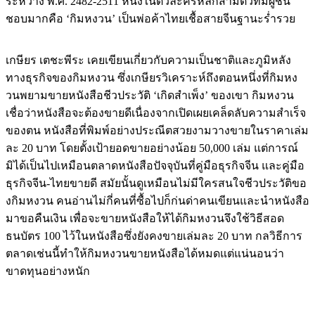
เกษียร เตชะพีระ เคยเขียนเกี่ยวกับความเป็นชาติและภูมิหลัง
ทางธุรกิจของกิมหงวน ซึ่งเกษียรวิเคราะห์ถึงตอนหนึ่งที่กิมหง
วนพยามขายหนังสือชีวประวัติ ‘เกิดสำเพ็ง’ ของเขา กิมหงวน
เชื่อว่าหนังสือจะต้องขายดีเนื่องจากเปิดเผยเคล็ดลับความสำเร็จ
ของตน หนังสือที่พิมพ์อย่างประณีตสวยงามวางขายในราคาเล่ม
ละ 20 บาท โดยตั้งเป้ายอดขายอย่างน้อย 50,000 เล่ม แต่การณ์
มิได้เป็นไปเหมือนตลาดหนังสือปัจจุบันที่คู่มือธุรกิจจีน และคู่มือ
ธุรกิจจีน-ไทยขายดี สมัยนั้นดูเหมือนไม่มีใครสนใจชีวประวัติขอ
งกิมหงวน คนอ่านไม่กี่คนที่ซื้อไปก็ก่นด่าคนเขียนและนำหนังสือ
มาขอคืนเงิน เพื่อจะขายหนังสือให้ได้กิมหงวนจึงใช้วิธีสอด
ธนบัตร 100 ไว้ในหนังสือซึ่งยังคงขายเล่มละ 20 บาท กลวิธีการ
ตลาดเช่นนี้ทำให้กิมหงวนขายหนังสือได้หมดแต่แน่นอนว่า
ขาดทุนอย่างหนัก
ทักษ์ เฉลิมเตียรณ ได้เปิดประเด็นสำคัญไว้ว่า แม้ไม่มีการ