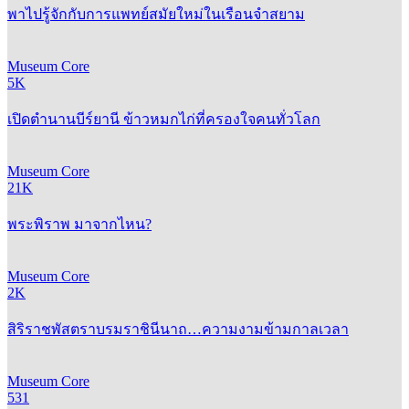
Museum Core
5K
เปิดตำนานบีร์ยานี ข้าวหมกไก่ที่ครองใจคนทั่วโลก
Museum Core
21K
พระพิราพ มาจากไหน?
Museum Core
2K
สิริราชพัสตราบรมราชินีนาถ…ความงามข้ามกาลเวลา
Museum Core
531