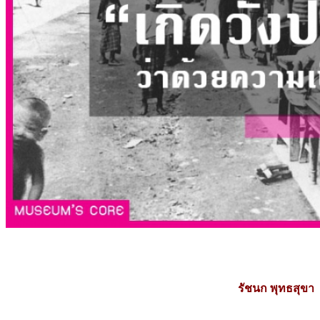
รัชนก พุทธสุขา