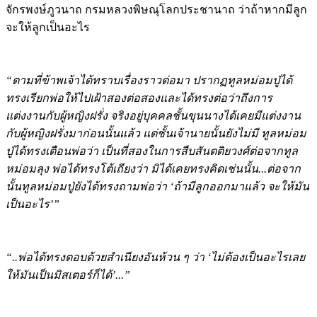
จะให้ลูกเป็นอะไร
“ตามที่ข้าพเจ้าได้ทราบเรื่องราวต่อมา ปรากฏทูลหม่อมปู่ได้
ทรงเรียกพ่อให้ไปเฝ้าสองต่อสองและได้ทรงต่อว่าถึงการ
แต่งงานกับผู้หญิงฝรั่ง จริงอยู่บุคคลชั้นขุนนางได้เคยมีแต่งงาน
กับผู้หญิงฝรั่งมาก่อนนั้นแล้ว แต่ชั้นเจ้านายนั้นยังไม่มี ทูลหม่อม
ปู่ได้ทรงเตือนพ่อว่า เป็นที่สองในการสืบสันตติยวงศ์ต่อจากทูล
หม่อมลุง พ่อได้ทรงโต้เถียงว่า มิได้เคยทรงคิดเช่นนั้น...ต่อจาก
นั้นทูลหม่อมปู่ยังได้ทรงถามพ่อว่า ‘ถ้ามีลูกออกมาแล้ว จะให้มัน
เป็นอะไร’”
“..พ่อได้ทรงตอบด้วยสำเนียงอันห้วน ๆ ว่า ‘ไม่ต้องเป็นอะไรเลย
ให้มันเป็นมิสเตอร์ก็ได้’...”
“...ทูลหม่อมปู่ก็เลยตกลงพระทัยว่าจะทำเฉย ๆ เสียและทำ