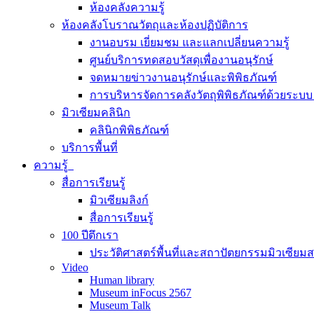
ห้องคลังความรู้
ห้องคลังโบราณวัตถุและห้องปฏิบัติการ
งานอบรม เยี่ยมชม และแลกเปลี่ยนความรู้
ศูนย์บริการทดสอบวัสดุเพื่องานอนุรักษ์
จดหมายข่าวงานอนุรักษ์และพิพิธภัณฑ์
การบริหารจัดการคลังวัตถุพิพิธภัณฑ์ด้วยระ
มิวเซียมคลินิก
คลินิกพิพิธภัณฑ์
บริการพื้นที่
ความรู้
สื่อการเรียนรู้
มิวเซียมลิงก์
สื่อการเรียนรู้
100 ปีตึกเรา
ประวัติศาสตร์พื้นที่และสถาปัตยกรรมมิวเซียม
Video
Human library
Museum inFocus 2567
Museum Talk