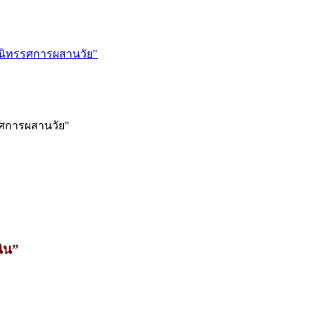
 นิทรรศการผสานวัย"
รศการผสานวัย"
ิน”