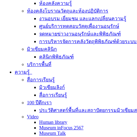
ห้องคลังความรู้
ห้องคลังโบราณวัตถุและห้องปฏิบัติการ
งานอบรม เยี่ยมชม และแลกเปลี่ยนความรู้
ศูนย์บริการทดสอบวัสดุเพื่องานอนุรักษ์
จดหมายข่าวงานอนุรักษ์และพิพิธภัณฑ์
การบริหารจัดการคลังวัตถุพิพิธภัณฑ์ด้วยระ
มิวเซียมคลินิก
คลินิกพิพิธภัณฑ์
บริการพื้นที่
ความรู้
สื่อการเรียนรู้
มิวเซียมลิงก์
สื่อการเรียนรู้
100 ปีตึกเรา
ประวัติศาสตร์พื้นที่และสถาปัตยกรรมมิวเซียม
Video
Human library
Museum inFocus 2567
Museum Talk