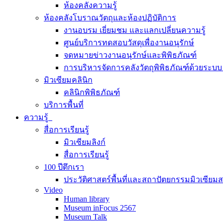
ห้องคลังความรู้
ห้องคลังโบราณวัตถุและห้องปฏิบัติการ
งานอบรม เยี่ยมชม และแลกเปลี่ยนความรู้
ศูนย์บริการทดสอบวัสดุเพื่องานอนุรักษ์
จดหมายข่าวงานอนุรักษ์และพิพิธภัณฑ์
การบริหารจัดการคลังวัตถุพิพิธภัณฑ์ด้วยระ
มิวเซียมคลินิก
คลินิกพิพิธภัณฑ์
บริการพื้นที่
ความรู้
สื่อการเรียนรู้
มิวเซียมลิงก์
สื่อการเรียนรู้
100 ปีตึกเรา
ประวัติศาสตร์พื้นที่และสถาปัตยกรรมมิวเซียม
Video
Human library
Museum inFocus 2567
Museum Talk