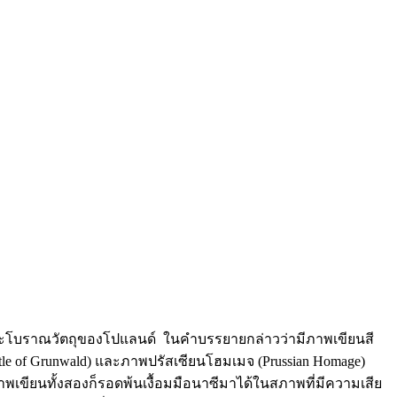
ัตถุและโบราณวัตถุของโปแลนด์ ในคำบรรยายกล่าวว่ามีภาพเขียนสี
tle of Grunwald) และภาพปรัสเซียนโฮมเมจ (Prussian Homage)