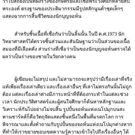
ว่าโบสถ์ยังเป็นที่ฝังร่างของกษัตริย์และเชื้อพระวงศ์อีกหลายสิบ
พระองค์ ตรงฐานของประติมากรรมมีรูปสลักนูนต่ำชุดเล็กๆ
แสดงฉากการสิ้นชีวิตของนักบุญจอห์น
สำหรับชิ้นเนื้อที่เชื่อกันว่าเป็นลิ้นนั้น ในปี ค.ศ.1973 นัก
วิทยาศาสตร์ได้ตรวจชิ้นส่วนและสันนิษฐานว่าเป็นส่วนของเนื้อ
สมองที่มีเลือดคั่ง ส่วนร่างที่เชื่อว่าเป็นของนักบุญจอห์นตรวจได้
ผลว่าเป็นร่างของชายในวัยกลางคน
ผู้เขียนจะไม่สรุป และไม่สามารถจะสรุปว่ามีเรื่องเล่าที่จริง
แท้เพียงเรื่องเล่าเดียว และเรื่องเล่าอื่นๆ ที่เล่าไม่ตรงกันนั้นไม่ถูก
ต้อง แต่ละเรื่องเล่าต่างมีภาระหน้าที่ที่ต้องกระทำในแต่ละช่วง
เวลา นักประวัติศาสตร์และผู้สนใจศึกษาก็ค้นหาหลักฐานและ
วิเคราะห์กันไปอย่างไม่จบสิ้น รูปปั้นจอห์นแห่งเนโปมุกบนสะ
พานชาร์ลส์ก็คือวัตถุจัดแสดงชิ้นหนึ่งในพื้นที่มรดกโลก การ
พิจารณาและตั้งคำถามกับรูปปั้นของจอห์นแห่งเนโปมุกต่างหาก
ที่ทำให้เราขยายขอบเขตความรู้ความเข้าใจไปถึงเรื่องอื่นๆ ได้