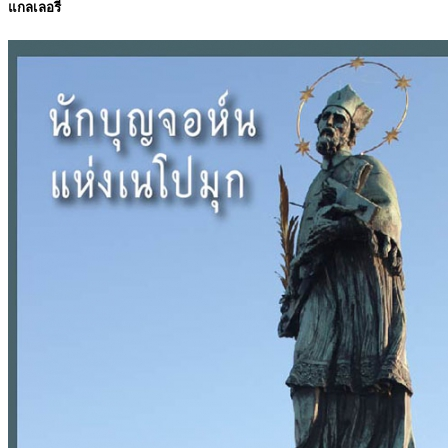
แกลเลอรี่