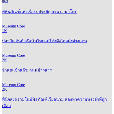
963
พิพิธภัณฑ์แห่งเรือรบประจัญบาน ยามาโตะ
Museum Core
1K
ปลากัด ต้นกำเนิดในไทยแต่โด่งดังไกลยังต่างแดน
Museum Core
2K
รักคุณเข้าแล้ว: ถนนข้าวสาร
Museum Core
2K
พินิจสงครามในพิพิธภัณฑ์เวียดนาม ส่องหาความทรงจำที่ถูก
เลือก