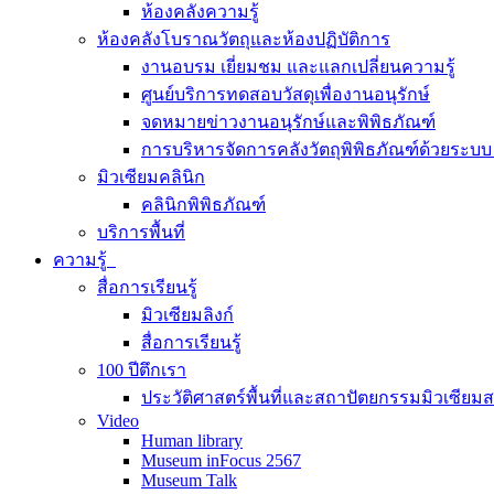
ห้องคลังความรู้
ห้องคลังโบราณวัตถุและห้องปฏิบัติการ
งานอบรม เยี่ยมชม และแลกเปลี่ยนความรู้
ศูนย์บริการทดสอบวัสดุเพื่องานอนุรักษ์
จดหมายข่าวงานอนุรักษ์และพิพิธภัณฑ์
การบริหารจัดการคลังวัตถุพิพิธภัณฑ์ด้วยระ
มิวเซียมคลินิก
คลินิกพิพิธภัณฑ์
บริการพื้นที่
ความรู้
สื่อการเรียนรู้
มิวเซียมลิงก์
สื่อการเรียนรู้
100 ปีตึกเรา
ประวัติศาสตร์พื้นที่และสถาปัตยกรรมมิวเซียม
Video
Human library
Museum inFocus 2567
Museum Talk