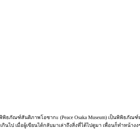
ัณฑ์สันติภาพโอซากะ (Peace Osaka Museum) เป็นพิพิธภัณฑ์หนึ่งที่เ
ป เมื่อผู้เขียนได้กลับมาเล่าถึงสิ่งที่ได้ไปดูมา เพื่อนก็ทำหน้างงๆ 