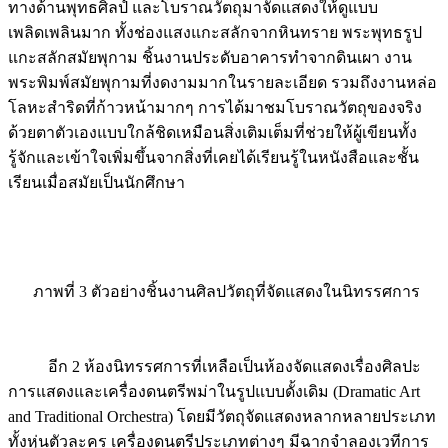
ทางด้านพุทธศิลป์ และโบราณวัตถุมาจัดแสดงให้ดูแบบ
เพลิดเพลินมาก ทั้งช่องแสงแกะสลักจากหินทราย พระพุทธรูป
แกะสลักสมัยพุกาม ชิ้นงานประดับอาคารทำจากดินเผา งาน
พระพิมพ์สมัยพุกามที่งดงามมากในรายละเอียด รวมถึงงานหล่อ
โลหะสำริดที่ก้าวหน้ามากๆ การได้มาชมโบราณวัตถุของจริง
ด้วยตาตัวเองแบบใกล้ชิดเหมือนสิ่งเติมเต็มที่ช่วยให้ผู้เขียนทั้ง
รู้จักและเข้าใจเพิ่มขึ้นจากสิ่งที่เคยได้เรียนรู้ในหนังสือและชั้น
เรียนเมื่อสมัยเป็นนักศึกษา
ภาพที่ 3 ตัวอย่างชิ้นงานศิลปวัตถุที่จัดแสดงในนิทรรศการ
อีก 2 ห้องนิทรรศการที่เหลือเป็นห้องจัดแสดงเรื่องศิลปะ
การแสดงและเครื่องดนตรีพม่าในรูปแบบดั้งเดิม (Dramatic Art
and Traditional Orchestra) โดยมีวัตถุจัดแสดงหลากหลายประเภท
ทั้งหุ่นตัวละคร เครื่องดนตรีประเภทต่างๆ มีฉากจำลองเวทีการ