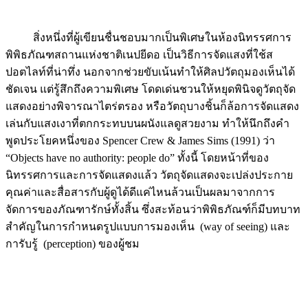
สิ่งหนึ่งที่ผู้เขียนชื่นชอบมากเป็นพิเศษในห้องนิทรรศการ
พิพิธภัณฑสถานแห่งชาติเนปยีดอ เป็นวิธีการจัดแสงที่ใช้ส
ปอตไลท์ที่น่าทึ่ง นอกจากช่วยขับเน้นทำให้ศิลปวัตถุมองเห็นได้
ชัดเจน แต่รู้สึกถึงความพิเศษ โดดเด่นชวนให้หยุดพินิจดูวัตถุจัด
แสดงอย่างพิจารณาไตร่ตรอง หรือวัตถุบางชิ้นก็ล้อการจัดแสดง
เล่นกับแสงเงาที่ตกกระทบบนผนังแลดูสวยงาม ทำให้นึกถึงคำ
พูดประโยคหนึ่งของ Spencer Crew & James Sims (1991) ว่า
“Objects have no authority: people do” ทั้งนี้ โดยหน้าที่ของ
นิทรรศการและการจัดแสดงแล้ว วัตถุจัดแสดงจะเปล่งประกาย
คุณค่าและสื่อสารกับผู้ดูได้ดีแค่ไหนล้วนเป็นผลมาจากการ
จัดการของภัณฑารักษ์ทั้งสิ้น ซึ่งสะท้อนว่าพิพิธภัณฑ์ก็มีบทบาท
สำคัญในการกำหนดรูปแบบการมองเห็น (way of seeing) และ
การับรู้ (perception) ของผู้ชม