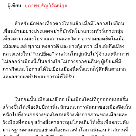
ผู้เขียน :
ยุภาพร ธัญวิวัฒน์กุล
สำหรับนักท่องเที่ยวชาวไทยแล้ว เมื่อมีโอกาสไปเยือน
เพื่อนบ้านอย่างประเทศพม่าก็มักจัดโปรแกรมทัวร์เกาะกลุ่ม
เที่ยวตามแหล่งโบราณสถานและวัดวาอารามยอดฮิตในเมือ
งมัณฑะเลย์ พุกาม หงสาวดี และย่างกุ้ง ทว่า เมื่อเอ่ยถึงเมือง
หลวงแห่งใหม่ “เนปยีดอ” คนส่วนใหญ่กลับไม่รู้จักและนึกภาพ
ไม่ออกว่าเมืองนี้เป็นอย่างไร ไม่ต่างจากคนอื่นๆ ผู้เขียนที่มี
ภารกิจและโอกาสได้ไปเยือนเมืองนี้ครั้งแรกก็รู้สึกตื่นตามาก
และอยากแชร์ประสบการณ์ที่ได้รับ
ในตอนนั้น เมืองเนปยีดอ เป็นเมืองใหม่ที่ถูกออกแบบเริ่ม
สร้างขึ้นได้เพียงสิบปีเท่านั้น ลักษณะการพัฒนาของเมืองจึงเน้น
หนักไปที่งานก่อร่างของโครงสร้างเชิงกายภาพของเมืองและ
ผังเมืองที่ค่อยๆ สร้างสิ่งสาธารณูปโภคเติมให้เต็มเพื่อยกระดับ
มาตรฐานตามแบบอย่างเมืองหลวงทั่วโลก แน่นอนว่า สถานที่