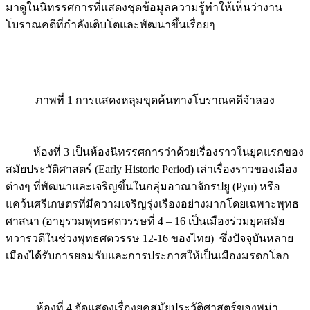
มาดูในนิทรรศการที่แสดงชุดข้อมูลความรู้ทำให้เห็นว่างาน
โบราณคดีที่กำลังเติบโตและพัฒนาขึ้นเรื่อยๆ
ภาพที่ 1 การแสดงหลุมขุดค้นทางโบราณคดีจำลอง
ห้องที่ 3 เป็นห้องนิทรรศการว่าด้วยเรื่องราวในยุคแรกของ
สมัยประวัติศาสตร์ (Early Historic Period) เล่าเรื่องราวของเมือง
ต่างๆ ที่พัฒนาและเจริญขึ้นในกลุ่มอาณาจักรปยู (Pyu) หรือ
แคว้นศรีเกษตรที่มีความเจริญรุ่งเรืองอย่างมากโดยเฉพาะพุทธ
ศาสนา (อายุรวมพุทธศตวรรษที่ 4 – 16 เป็นเมืองร่วมยุคสมัย
ทวารวดีในช่วงพุทธศตวรรษ 12-16 ของไทย) ซึ่งปัจจุบันหลาย
เมืองได้รับการยอมรับและการประกาศให้เป็นเมืองมรดกโลก
ห้องที่ 4 จัดแสดงเรื่องยุคสมัยประวัติศาสตร์ของพม่า