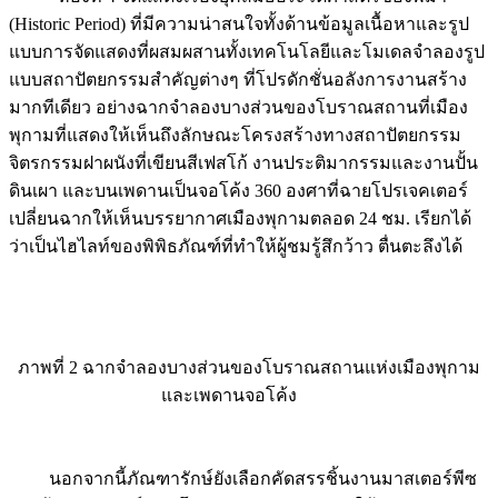
(Historic Period) ที่มีความน่าสนใจทั้งด้านข้อมูลเนื้อหาและรูป
แบบการจัดแสดงที่ผสมผสานทั้งเทคโนโลยีและโมเดลจำลองรูป
แบบสถาปัตยกรรมสำคัญต่างๆ ที่โปรดักชั่นอลังการงานสร้าง
มากทีเดียว อย่างฉากจำลองบางส่วนของโบราณสถานที่เมือง
พุกามที่แสดงให้เห็นถึงลักษณะโครงสร้างทางสถาปัตยกรรม
จิตรกรรมฝาผนังที่เขียนสีเฟสโก้ งานประติมากรรมและงานปั้น
ดินเผา และบนเพดานเป็นจอโค้ง 360 องศาที่ฉายโปรเจคเตอร์
เปลี่ยนฉากให้เห็นบรรยากาศเมืองพุกามตลอด 24 ชม. เรียกได้
ว่าเป็นไฮไลท์ของพิพิธภัณฑ์ที่ทำให้ผู้ชมรู้สึกว้าว ตื่นตะลึงได้
ภาพที่ 2 ฉากจำลองบางส่วนของโบราณสถานแห่งเมืองพุกาม
และเพดานจอโค้ง
นอกจากนี้ภัณฑารักษ์ยังเลือกคัดสรรชิ้นงานมาสเตอร์พีซ