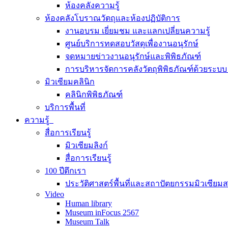
ห้องคลังความรู้
ห้องคลังโบราณวัตถุและห้องปฏิบัติการ
งานอบรม เยี่ยมชม และแลกเปลี่ยนความรู้
ศูนย์บริการทดสอบวัสดุเพื่องานอนุรักษ์
จดหมายข่าวงานอนุรักษ์และพิพิธภัณฑ์
การบริหารจัดการคลังวัตถุพิพิธภัณฑ์ด้วยระ
มิวเซียมคลินิก
คลินิกพิพิธภัณฑ์
บริการพื้นที่
ความรู้
สื่อการเรียนรู้
มิวเซียมลิงก์
สื่อการเรียนรู้
100 ปีตึกเรา
ประวัติศาสตร์พื้นที่และสถาปัตยกรรมมิวเซียม
Video
Human library
Museum inFocus 2567
Museum Talk