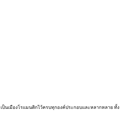
ามเป็นเมืองโรแมนติกไว้ครบทุกองค์ประกอบและหลากหลาย ทั้ง