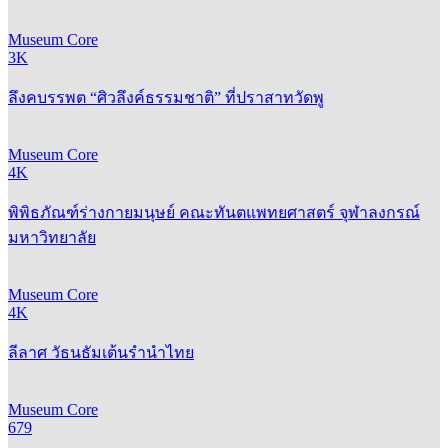
Museum Core
3K
ลึงคบรรพต “ศิวลึงค์ธรรมชาติ” ที่ปราสาทวัดพู
Museum Core
4K
พิพิธภัณฑ์ร่างกายมนุษย์ คณะทันตแพทยศาสตร์ จุฬาลงกรณ์
มหาวิทยาลัย
Museum Core
4K
ลีลาศ วัธนธัมเต้นรำนำไทย
Museum Core
679
อนามัยของชาวกรุงศรี