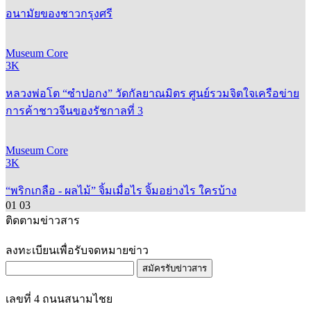
Museum Core
3K
หลวงพ่อโต “ซำปอกง” วัดกัลยาณมิตร ศูนย์รวมจิตใจเครือข่าย
การค้าชาวจีนของรัชกาลที่ 3
Museum Core
3K
“พริกเกลือ - ผลไม้” จิ้มเมื่อไร จิ้มอย่างไร ใครบ้าง
01
03
ติดตามข่าวสาร
ลงทะเบียนเพื่อรับจดหมายข่าว
สมัครรับข่าวสาร
เลขที่ 4 ถนนสนามไชย
พระบรมมหาราชวัง เขตพระนคร