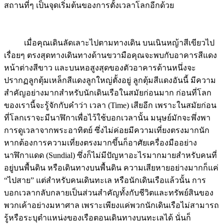
เมื่อคุณเดินลัดเลาะไปตามทางเดิน บนเนินหญ้าสีเขียวไป
เรื่อยๆ ตรงสุดทางเดินทางด้านขวามือคุณจะพบกับอาคารสีแดง
หน้าต่างสีขาว และบนหอสูงสุดของตัวอาคารด้านหนึ่งจะ
ปรากฏลูกตุ้มเหล็กสีแดงลูกใหญ่ตั้งอยู่ ลูกตุ้มสีแดงอันนี้ มีความ
สำคัญอย่างมากสำหรับนักเดินเรือในสมัยก่อนมาก ก่อนที่โลก
ของเรานี้จะรู้จักกับคำว่า เวลา (Time) เสียอีก เพราะในสมัยก่อน
ที่โลกเราจะมีนาฬิกาเพื่อไว้ใช้บอกเวลานั้น มนุษย์มักจะพึ่งพา
การดูเวลาจากพระอาทิตย์ ซึ่งไม่ค่อยมีความเที่ยงตรงมากนัก
หากต้องการความเที่ยงตรงมากขึ้นก็อาศัยเครื่องมืออย่าง
นาฬิกาแดด (Sundial) ซึ่งก็ไม่มีปัญหาอะไรมากมายสำหรับคนที่
อยู่บนพื้นดิน หรือเดินทางบนพื้นดิน ความเสียหายอย่างมากก็แค่
“ไปสาย” แต่สำหรับคนเดินทะเล หรือนักเดินเรือแล้วนั้น การ
บอกเวลากลับกลายเป็นส่วนสำคัญทั้งกับชีวิตและทรัพย์สินของ
พวกเค้าอย่างมหาศาล เพราะเพียงแค่พวกนักเดินเรือไม่สามารถ
รู้หรือระบุตำแหน่งของเรือตอนเดินทางบนทะเลได้ นั่นก็
หมายความว่านักเดินเรือเหล่านั้นอาจจะไม่มีโอกาสกลับมาบ้าน