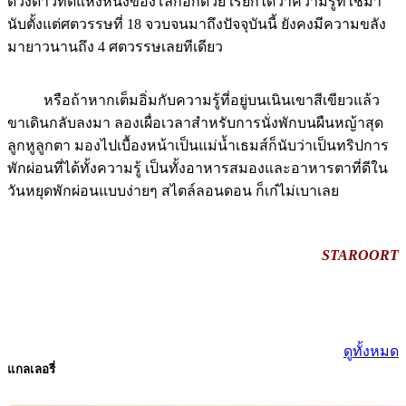
มายาวนานถึง 4 ศตวรรษเลยทีเดียว
หรือถ้าหากเต็มอิ่มกับความรู้ที่อยู่บนเนินเขาสีเขียวแล้ว
ขาเดินกลับลงมา ลองเผื่อเวลาสำหรับการนั่งพักบนผืนหญ้าสุด
ลูกหูลูกตา มองไปเบื้องหน้าเป็นแม่น้ำเธมส์ก็นับว่าเป็นทริปการ
พักผ่อนที่ได้ทั้งความรู้ เป็นทั้งอาหารสมองและอาหารตาที่ดีใน
วันหยุดพักผ่อนแบบง่ายๆ สไตล์ลอนดอน ก็เก๋ไม่เบาเลย
STAROORT
ดูทั้งหมด
แกลเลอรี่