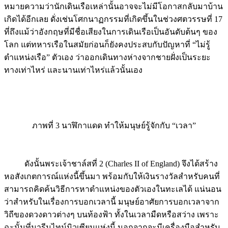
เกิดได้อีกเลย ดั่งเช่นโศกนาฏกรรมที่เกิดขึ้นในช่วงศตวรรษที่ 17
ที่ถึงแม้ว่าอังกฤษที่มีชื่อเสียงในการเดินเรือเป็นอันดับต้นๆ ของ
โลก แต่ทหารเรือในสมัยก่อนก็ยังคงประสบกับปัญหาที่ “ไม่รู้
ตำแหน่งเรือ” ตัวเอง ว่าออกเดินทางห่างจากชายฝั่งเป็นระยะ
ทางเท่าไหร่ และนานเท่าไหร่แล้วนั้นเอง
ภาพที่ 3 นาฬิกาแดด ทำให้มนุษย์รู้จักกับ “เวลา”
ดังนั้นพระเจ้าชาล์สที่ 2 (Charles II of England) จึงได้สร้าง
หอสังเกตการณ์แห่งนี้ขึ้นมา พร้อมกับให้เงินรางวัลสำหรับคนที่
สามารถคิดค้นวิธีการหาตำแหน่งของตัวเองในทะเลได้ แน่นอน
ว่าสำหรับในเรื่องการบอกเวลานี้ มนุษย์อาศัยการบอกเวลาจาก
วิถีของดวงดาวต่างๆ บนท้องฟ้า ทั้งในเวลามืดหรือสว่าง เพราะ
ฉะนั้นที่มารีนไทม์มิวเซียมแห่งนี้ นอกจากจะมีเครื่องมือสำหรับ
การเดินเรือแล้ว ยังมีอุปกรณ์ต่างๆ หรือเครื่องมือต่างๆ ที่คนใน