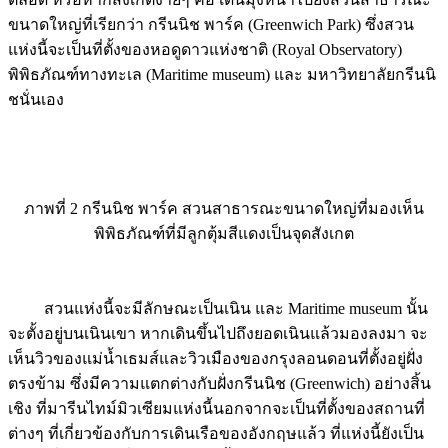
แห่งนี้จะเป็นที่ตั้งของหอดูดาวแห่งชาติ (Royal Observatory)
พิพิธภัณฑ์ทางทะเล (Maritime museum) และ มหาวิทยาลัยกรีนนิ
ชนั่นเอง
ภาพที่ 2 กรีนนิช พาร์ค สวนสาธารณะขนาดใหญ่ที่มองเห็น
พิพิธภัณฑ์ที่มีลูกตุ้มสีแดงเป็นจุดสังเกต
สวนแห่งนี้จะมีลักษณะเป็นเนิน และ Maritime museum นั้น
จะตั้งอยู่บนเนินเขา หากเดินขึ้นไปถึงยอดเนินแล้วมองลงมา จะ
เห็นวิวของแม่น้ำเธมส์และวิวเมืองของกรุงลอนดอนที่ตั้งอยู่ฝั่ง
ตรงข้าม ซึ่งมีความแตกต่างกับฝั่งกรีนนิช (Greenwich) อย่างสิ้น
เชิง ที่มารีนไทม์มิวเซียมแห่งนี้นอกจากจะเป็นที่ตั้งของสถานที่
ต่างๆ ที่เกี่ยวข้องกับการเดินเรือของอังกฤษแล้ว ที่แห่งนี้ยังเป็น
สถานที่ๆ เป็นจุดเริ่มต้นของการตั้งเวลาโลกอีกด้วย