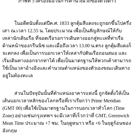
ในอดีตนับตั้งแต่ปีค.ศ. 1833 ลูกตุ้มสีแดงจะถูกยกขึ้นไปครึ่ง
เสา ณ.เวลา 12.55 น. โดยประมาณ เพื่อเป็นสัญลักษณ์ให้กับ
เหล่านักเดินเรือ ที่จอดเรือรอการเดินทางออกสู่ทะเลที่ท่าเรือ
ด้านหน้าของกรีนนิช และเมื่อถึงเวลา 13.00 น.ตรง ลูกตุ้มสีแดงก็
จะตกลง เพื่อเป็นการบอกเวลาให้เหล่ากัปตันเรือถอนสมอ และ
เริ่มเดินทางออกจากท่าได้ เพื่อเป็นมาตรฐานให้พวกเค้าสามารถ
ใช้เป็นเวลาอ้างอิงและคำนวณตำแหน่งของตัวเองขณะเดินทาง
อยู่ในท้องทะเล
ส่วนในปัจจุบันนั้นที่ตำแหน่งอาคารแห่งนี้ ถูกจัดตั้งให้เป็น
เส้นบอกเวลาหลักของโลกหรือที่เราเรียกว่า Prime Meridian
(GMT 00) เพื่อใช้เป็นมาตรฐานในการบอกเวลาทั่วโลก (Time
Zone) อย่างเช่นกรุงเทพฯ จะมีเวลาที่เร็วกว่าที่ GMT, Greenwich
Mean Time ประมาณ +7 ชม. ในฤดูหนาว หรือ +6 ในฤดูร้อนของ
อังกฤษ