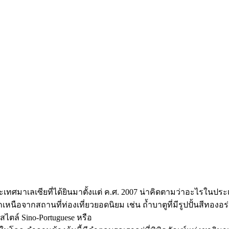
าเลเซียที่ได้ยินมาตั้งแต่ ค.ศ. 2007 น่าคิดตามว่าอะไรในประเทศบ
อจากสถานที่ท่องเที่ยวยอดนิยม เช่น ถ้ำบาตูที่มีรูปปั้นสีทองอร่า
สไตล์ Sino-Portuguese หรือ