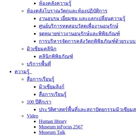
ห้องคลังความรู้
ห้องคลังโบราณวัตถุและห้องปฏิบัติการ
งานอบรม เยี่ยมชม และแลกเปลี่ยนความรู้
ศูนย์บริการทดสอบวัสดุเพื่องานอนุรักษ์
จดหมายข่าวงานอนุรักษ์และพิพิธภัณฑ์
การบริหารจัดการคลังวัตถุพิพิธภัณฑ์ด้วยระ
มิวเซียมคลินิก
คลินิกพิพิธภัณฑ์
บริการพื้นที่
ความรู้
สื่อการเรียนรู้
มิวเซียมลิงก์
สื่อการเรียนรู้
100 ปีตึกเรา
ประวัติศาสตร์พื้นที่และสถาปัตยกรรมมิวเซียม
Video
Human library
Museum inFocus 2567
Museum Talk