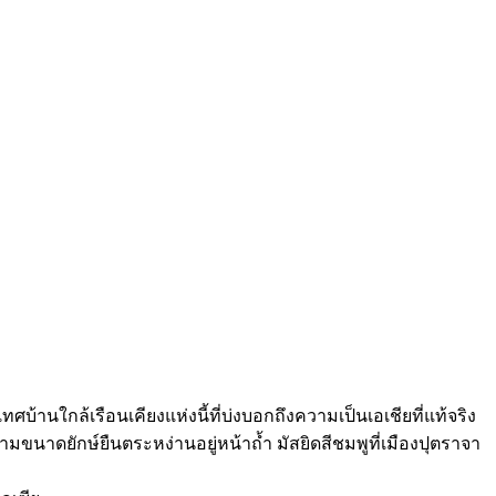
้านใกล้เรือนเคียงแห่งนี้ที่บ่งบอกถึงความเป็นเอเชียที่แท้จริง
มขนาดยักษ์ยืนตระหง่านอยู่หน้าถ้ำ มัสยิดสีชมพูที่เมืองปุตราจา