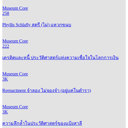
Museum Core
258
Phyllis Schlafly สตรี (ไม่) แหวกขนบ
Museum Core
222
เครดิตและหนี้ ประวัติศาสตร์แห่งความเชื่อใจในโลกการเงิน
Museum Core
3K
Reenactment จำลอง ไม่จองจำ (อยู่แค่ในตำรา)
Museum Core
3K
ความลึกล้ำในประวัติศาสตร์ของแป้งสาลี