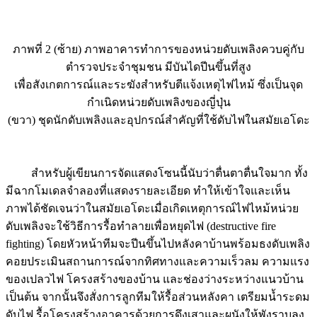
ภาพที่ 2 (ซ้าย) ภาพอาคารทำการของหน่วยดับเพลิงควบคู่กับ
ตำรวจประจำชุมชน มีบันไดปีนขึ้นที่สูง
เพื่อสังเกตการณ์และระฆังสำหรับตีแจ้งเหตุไฟไหม้ ซึ่งเป็นจุด
กำเนิดหน่วยดับเพลิงของญี่ปุ่น
(ขวา) ชุดนักดับเพลิงและอุปกรณ์สำคัญที่ใช้ดับไฟในสมัยเอโดะ
สำหรับผู้เขียนการจัดแสดงโซนนี้นับว่าตื่นตาตื่นใจมาก ทั้ง
มีฉากโมเดลจำลองที่แสดงรายละเอียด ทำให้เข้าใจและเห็น
ภาพได้ชัดเจนว่าในสมัยเอโดะเมื่อเกิดเหตุการณ์ไฟไหม้หน่วย
ดับเพลิงจะใช้วิธีการรื้อทำลายเพื่อหยุดไฟ (destructive fire
fighting) โดยหัวหน้าทีมจะปีนขึ้นไปหลังคาบ้านพร้อมธงดับเพลิง
คอยประเมินสถานการณ์จากทิศทางและความเร็วลม ความแรง
ของเปลวไฟ โครงสร้างของบ้าน และช่องว่างระหว่างแนวบ้าน
เป็นต้น จากนั้นจึงสั่งการลูกทีมให้รื้อส่วนหลังคา เตรียมน้ำระดม
ดับไฟ รื้อโครงสร้างอาคารด้วยการดึงเสาและผนังให้พังราบลง