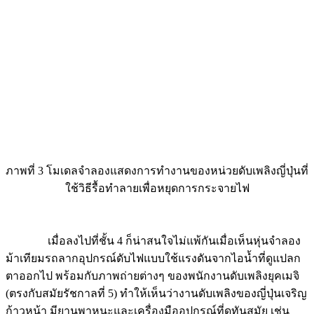
ภาพที่ 3 โมเดลจำลองแสดงการทำงานของหน่วยดับเพลิงญี่ปุ่นที่
ใช้วิธีรื้อทำลายเพื่อหยุดการกระจายไฟ
เมื่อลงไปที่ชั้น 4 ก็น่าสนใจไม่แพ้กันเมื่อเห็นหุ่นจำลอง
ม้าเทียมรถลากอุปกรณ์ดับไฟแบบใช้แรงดันจากไอน้ำที่ดูแปลก
ตาออกไป พร้อมกับภาพถ่ายต่างๆ ของพนักงานดับเพลิงยุคเมจิ
(ตรงกับสมัยรัชกาลที่ 5) ทำให้เห็นว่างานดับเพลิงของญี่ปุ่นเจริญ
ก้าวหน้า มียานพาหนะและเครื่องมืออุปกรณ์ที่ดูทันสมัย เช่น