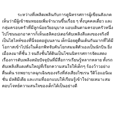
ระหว่างที่เพลิดเพลินกับการดูนิทรรศการผู้เขียนสังเกต
เห็นว่ามีผู้เข้าชมทยอยเพิ่มจำนวนขึ้นเรื่อย ๆ ทั้งบุคคลเดี่ยว และ
กลุ่มครอบครัวที่มีลูกน้อยวัยอนุบาล แอบเดินตามครอบครัวหนึ่ง
ไปโซนนอกอาคารก็เห็นเฮลิคอปเตอร์ดับเพลิงสีแดงของจริงที่
เป็นไฮไลท์ของที่นี่จอดอยู่บนลาน เด็กน้อยดูตื่นเต้นกันมากที่ได้มี
โอกาสเข้าไปนั่งในค็อกพิทจับคันโยกสมมติตัวเองเป็นนักบิน ยิ่ง
เมื่อลงมาที่ชั้น 3 จนถึงชั้นใต้ดินเป็นโซนนิทรรศการจัดแสดง
เรื่องการดับเพลิงสมัยปัจจุบันที่มีสื่อการเรียนรู้หลากหลาย ทั้งรถ
ดับเพลิงสีแดงคันใหญ่ที่เรียกความสนใจให้เด็กๆ ร้องว้าวอย่าง
ตื่นเต้น รถพยาบาลฉุกเฉินของจริงที่ส่งเสียงไซเรน วีดิโอแอนิเม
ชั่น มัลติมีเดีย และเกมที่ออกแบบให้เรียนรู้เข้าใจง่ายเหมาะสม
ตอบโจทย์ความสนใจของเด็กได้เป็นอย่างดี