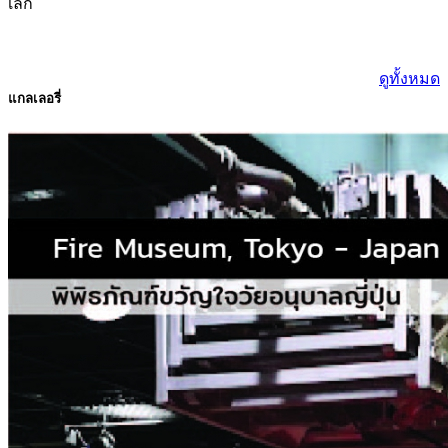
เล็ก
ดูทั้งหมด
แกลเลอรี่