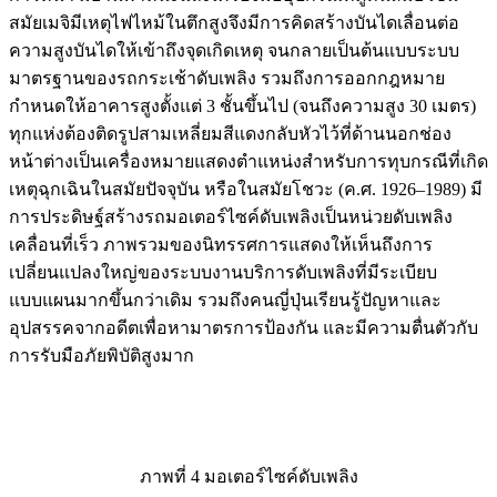
สมัยเมจิมีเหตุไฟไหม้ในตึกสูงจึงมีการคิดสร้างบันไดเลื่อนต่อ
ความสูงบันไดให้เข้าถึงจุดเกิดเหตุ จนกลายเป็นต้นแบบระบบ
มาตรฐานของรถกระเช้าดับเพลิง รวมถึงการออกกฎหมาย
กำหนดให้อาคารสูงตั้งแต่ 3 ชั้นขึ้นไป (จนถึงความสูง 30 เมตร)
ทุกแห่งต้องติดรูปสามเหลี่ยมสีแดงกลับหัวไว้ที่ด้านนอกช่อง
หน้าต่างเป็นเครื่องหมายแสดงตำแหน่งสำหรับการทุบกรณีที่เกิด
เหตุฉุกเฉินในสมัยปัจจุบัน หรือในสมัยโชวะ (ค.ศ. 1926–1989) มี
การประดิษฐ์สร้างรถมอเตอร์ไซค์ดับเพลิงเป็นหน่วยดับเพลิง
เคลื่อนที่เร็ว ภาพรวมของนิทรรศการแสดงให้เห็นถึงการ
เปลี่ยนแปลงใหญ่ของระบบงานบริการดับเพลิงที่มีระเบียบ
แบบแผนมากขึ้นกว่าเดิม รวมถึงคนญี่ปุ่นเรียนรู้ปัญหาและ
อุปสรรคจากอดีตเพื่อหามาตรการป้องกัน และมีความตื่นตัวกับ
การรับมือภัยพิบัติสูงมาก
ภาพที่ 4 มอเตอร์ไซค์ดับเพลิง