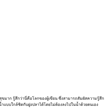
ขมาก รู้สึกว่านี่คือโลกของผู้เขียน ซึ่งสามารถสัมผัสความรู้สึก
กใต้น้ำแบบใกล้ชิดกับฝูงปลาได้โดยไม่ต้องลงไปในน้ำด้วยตนเอง