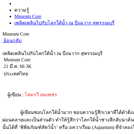
ความรู้
Museum Core
เพลิดเพลินไปกับโลกใต้น้ำ ณ บึงฉวาก สุพรรณบุรี
Museum Core
ย้อนกลับ
เพลิดเพลินไปกับโลกใต้น้ำ ณ บึงฉวาก สุพรรณบุรี
Museum Core
21 มี.ค. 66
3K
ประเทศไทย
ผู้เขียน :
โสมรวี สมเพชร
ผู้เขียนชอบโลกใต้น้ำมาก ชอบความรู้สึกเวลาที่ได้ดำดิ่งลงไ
ผ่อนคลายและเป็นส่วนตัว ทำให้รู้สึกว่าโลกใต้น้ำช่างลึกลับน่าค้นห
นั้นได้ที่ ‘พิพิธภัณฑ์สัตว์น้ำ’ หรือ อควาเรียม (Aquarium) ที่