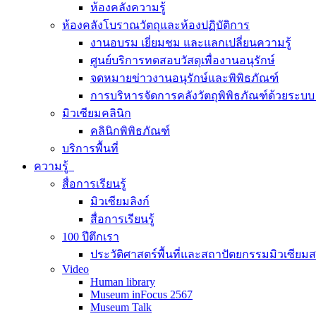
ห้องคลังความรู้
ห้องคลังโบราณวัตถุและห้องปฏิบัติการ
งานอบรม เยี่ยมชม และแลกเปลี่ยนความรู้
ศูนย์บริการทดสอบวัสดุเพื่องานอนุรักษ์
จดหมายข่าวงานอนุรักษ์และพิพิธภัณฑ์
การบริหารจัดการคลังวัตถุพิพิธภัณฑ์ด้วยระ
มิวเซียมคลินิก
คลินิกพิพิธภัณฑ์
บริการพื้นที่
ความรู้
สื่อการเรียนรู้
มิวเซียมลิงก์
สื่อการเรียนรู้
100 ปีตึกเรา
ประวัติศาสตร์พื้นที่และสถาปัตยกรรมมิวเซียม
Video
Human library
Museum inFocus 2567
Museum Talk