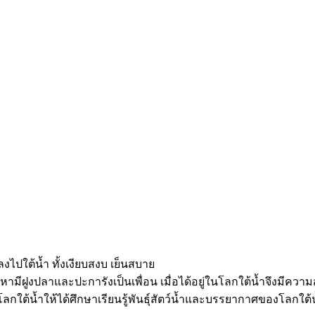
ปใต้น้ำ ทั้งเงียบสงบ เย็นสบาย
ามีฝูงปลาและปะการังเป็นเพื่อน เมื่อได้อยู่ในโลกใต้น้ำจึงมีความสุ
จำลองโลกใต้น้ำให้ได้ศึกษาเรียนรู้พันธุ์สัตว์น้ำและบรรยากาศของโล