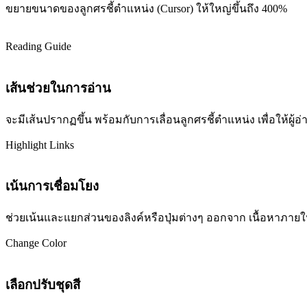
ขยายขนาดของลูกศรชี้ตำแหน่ง (Cursor) ให้ใหญ่ขึ้นถึง 400%
Reading Guide
เส้นช่วยในการอ่าน
จะมีเส้นปรากฏขึ้น พร้อมกับการเลื่อนลูกศรชี้ตำแหน่ง เพื่อให้ผ
Highlight Links
เน้นการเชื่อมโยง
ช่วยเน้นและแยกส่วนของลิงค์หรือปุ่มต่างๆ ออกจาก เนื้อหาภายในเว
Change Color
เลือกปรับชุดสี