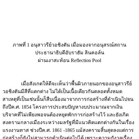
ภาพที่ 1 อนุสาวรีย์วอชิงตัน เมื่อมองจากอนุสรณ์สถาน
ประธานาธิบดีอับราฮัม ลินคอล์น
ผ่านเงาสะท้อน Reflection Pool
เมื่อสังเกตให้ดีจะเห็นว่าพื้นผิวภายนอกของอนุสาวรีย์
วอชิงตันมีสีที่แตกต่าง ไม่ได้เป็นเนื้อเดียวกันตลอดทั้งหมด
สาเหตุที่เป็นเช่นนั้นก็สืบเนื่องมาจากการก่อสร้างที่ดำเนินไปจน
ถึงปีค.ศ. 1854 โครงการประสบปัญหางบประมาณจากเงิน
บริจาคที่ไม่เพียงพอจนต้องหยุดพักการก่อสร้างไว้ และยังเกิด
สงครามกลางเมืองระหว่างมลรัฐที่มีแนวคิดแตกต่างกันในเรื่อง
แรงงานทาส ช่วงปีค.ศ. 1861 -1865 แม้สงครามสิ้นสุดลงแต่การ
ก่อสร้างก็ยังไม่สามารถดำเนินต่อไปได้ เพราะความกังวลเรื่อง