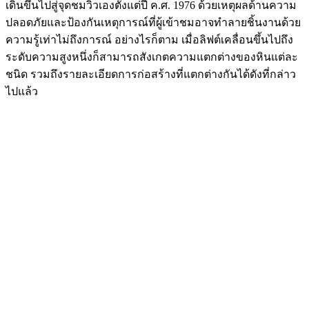
เดินขึ้นไปสู่จุดชมวิวเองตั้งแต่ปี ค.ศ. 1976 ด้วยเหตุผลด้านความ
ปลอดภัยและป้องกันเหตุการณ์ที่ผู้เข้าชมอาจทำลายชิ้นงานด้วย
ความรู้เท่าไม่ถึงการณ์ อย่างไรก็ตาม เมื่อลิฟต์เคลื่อนขึ้นไปถึง
ระดับความสูงหนึ่งก็สามารถสังเกตความแตกต่างของหินแต่ละ
ชนิด รวมถึงรายละเอียดการก่อสร้างที่แตกต่างกันได้ดังที่กล่าว
ไปแล้ว