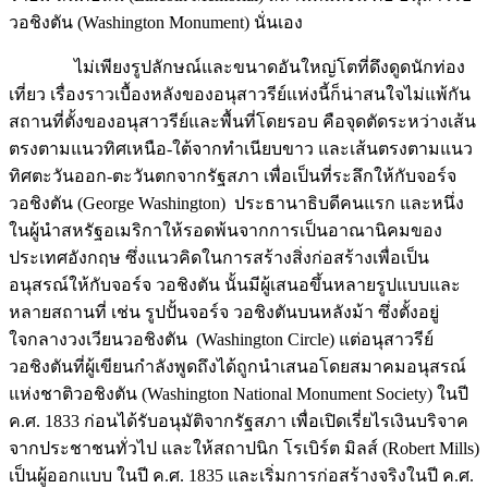
วอชิงตัน (Washington Monument) นั่นเอง
ไม่เพียงรูปลักษณ์และขนาดอันใหญ่โตที่ดึงดูดนักท่อง
เที่ยว เรื่องราวเบื้องหลังของอนุสาวรีย์แห่งนี้ก็น่าสนใจไม่แพ้กัน
สถานที่ตั้งของอนุสาวรีย์และพื้นที่โดยรอบ คือจุดตัดระหว่างเส้น
ตรงตามแนวทิศเหนือ-ใต้จากทำเนียบขาว และเส้นตรงตามแนว
ทิศตะวันออก-ตะวันตกจากรัฐสภา เพื่อเป็นที่ระลึกให้กับจอร์จ
วอชิงตัน (George Washington) ประธานาธิบดีคนแรก และหนึ่ง
ในผู้นำสหรัฐอเมริกาให้รอดพ้นจากการเป็นอาณานิคมของ
ประเทศอังกฤษ ซึ่งแนวคิดในการสร้างสิ่งก่อสร้างเพื่อเป็น
อนุสรณ์ให้กับจอร์จ วอชิงตัน นั้นมีผู้เสนอขึ้นหลายรูปแบบและ
หลายสถานที่ เช่น รูปปั้นจอร์จ วอชิงตันบนหลังม้า ซึ่งตั้งอยู่
ใจกลางวงเวียนวอชิงตัน (Washington Circle) แต่อนุสาวรีย์
วอชิงตันที่ผู้เขียนกำลังพูดถึงได้ถูกนำเสนอโดยสมาคมอนุสรณ์
แห่งชาติวอชิงตัน (Washington National Monument Society) ในปี
ค.ศ. 1833 ก่อนได้รับอนุมัติจากรัฐสภา เพื่อเปิดเรี่ยไรเงินบริจาค
จากประชาชนทั่วไป และให้สถาปนิก โรเบิร์ต มิลส์ (Robert Mills)
เป็นผู้ออกแบบ ในปี ค.ศ. 1835 และเริ่มการก่อสร้างจริงในปี ค.ศ.