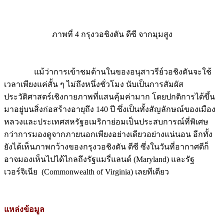
ภาพที่ 4 กรุงวอชิงตัน ดีซี จากมุมสูง
แม้ว่าการเข้าชมด้านในของอนุสาวรีย์วอชิงตันจะใช้
เวลาเพียงแค่สั้น ๆ ไม่ถึงหนึ่งชั่วโมง นับเป็นการสัมผัส
ประวัติศาสตร์เชิงกายภาพที่แสนคุ้มค่ามาก โดยปกติการได้ขึ้น
มาอยู่บนสิ่งก่อสร้างอายุถึง 140 ปี ซึ่งเป็นทั้งสัญลักษณ์ของเมือง
หลวงและประเทศสหรัฐอเมริกาย่อมเป็นประสบการณ์ที่พิเศษ
กว่าการมองดูจากภายนอกเพียงอย่างเดียวอย่างแน่นอน อีกทั้ง
ยังได้เห็นภาพกว้างของกรุงวอชิงตัน ดีซี ซึ่งในวันที่อากาศดีก็
อาจมองเห็นไปได้ไกลถึงรัฐแมรี่แลนด์ (Maryland) และรัฐ
เวอร์จิเนีย (Commonwealth of Virginia) เลยทีเดียว
แหล่งข้อมูล