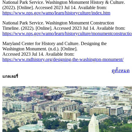
National Park Service. Washington Monument History & Culture.
(2022). [Online]. Accessed 2023 Jul 14. Available from:
https://www.nps.gov/wamo/learn/historyculture/index.htm
National Park Service. Washington Monument Construction
Timeline. (2022). [Online]. Accessed 2023 Jul 14. Available from:
https://www.nps.gov/wamo/learn/historyculture/monumentconstructi
Maryland Center for History and Culture. Designing the
Washington Monument. (n.d.). [Online].
Accessed 2023 Jul 14. Available from:
https://www.mdhistory.org/designing-the-washington-monument/
ดูทั้งหมด
แกลเลอรี่