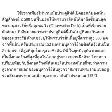
ใช้เวลาเพียงไม่นานเมื่อประตูลิฟต์เปิดออกก็มองเห็น
สัญลักษณ์ E 500 บนพื้นบอกให้ทราบว่าลิฟต์ได้มาถึงชั้นบนสุด
ของอนุสาวรีย์หรือจุดชมวิว (Observation Deck) เป็นที่เรียบร้อย
ตัวอักษร E มีหมายความว่าประตูลิฟต์นี้เปิดไปสู่ทิศตะวันออก
ของอนุสาวรีย์ ตัวเลขระบุให้ทราบว่าชั้นนี้อยู่ที่ความสูง 500 ฟุต
จากพื้นดิน หรือประมาณ 152 เมตร อนุสาวรีย์วอชิงตันจึงนับเป็น
สิ่งก่อสร้างที่สูงที่สุดในกรุงวอชิงตัน ดีซี ในยุคปัจจุบัน และเคย
เป็นสิ่งก่อสร้างที่สูงที่สุดในโลกอยู่ระยะเวลาหนึ่งด้วย โดยหาก
เปรียบเทียบกับสิ่งก่อสร้างที่คุ้นเคยในประเทศไทยก็พบว่าความ
สูงจากภายนอกของอนุสาวรีย์นั้นสูงกว่าสะพานพระรามแปดอยู่
ร่วมสิบเมตร หากแต่มีอายุมากกว่ากันถึงประมาณ 115 ปี