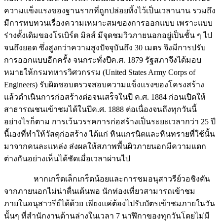
ความแข็งแรงของฐานรากที่ถูกปล่อยทิ้งไว้เป็นเวลานาน รวมถึง
มีการทบทวนเรื่องความเหมาะสมของการออกแบบ เพราะแบบ
ร่างดั้งเดิมของโรเบิร์ต มิลส์ มีจุดชมวิวภายนอกอยู่เป็นชั้น ๆ ไป
จนถึงยอด ซึ่งสูงกว่าความสูงปัจจุบันถึง 30 เมตร จึงมีการปรับ
การออกแบบอีกครั้ง จนกระทั่งปีค.ศ. 1879 รัฐสภาจึงได้มอบ
หมายให้กรมทหารวิศวกรรม (United States Army Corps of
Engineers) รับผิดชอบตรวจสอบความแข็งแรงของโครงสร้าง
แล้วดำเนินการก่อสร้างต่อจนเสร็จในปี ค.ศ. 1884 ก่อนเปิดให้
สาธารณชนเข้าชมได้ในปีค.ศ. 1888 ต่อเนื่องจนถึงทุกวันนี้
อย่างไรก็ตาม การเว้นวรรคการก่อสร้างเป็นระยะเวลากว่า 25 ปี
นี้เองที่ทำให้วัสดุก่อสร้าง ได้แก่ หินแกรนิตและหินทรายที่ใช้นั้น
มาจากคนละแหล่ง ส่งผลให้สภาพพื้นผิวภายนอกมีความแตก
ต่างกันอย่างเห็นได้ชัดเมื่อเวลาผ่านไป
หากเกร็ดเล็กเกร็ดน้อยและการชมอนุสาวรีย์วอชิงตัน
จากภายนอกไม่น่าตื่นเต้นพอ นักท่องเที่ยวสามารถเข้าชม
ภายในอนุสาวรีย์ได้ด้วย เพียงแค่ต้องไปรับบัตรเข้าชมภายในวัน
นั้นๆ ที่สำนักงานด้านล่างในเวลา 7 นาฬิกาของทุกวันโดยไม่มี