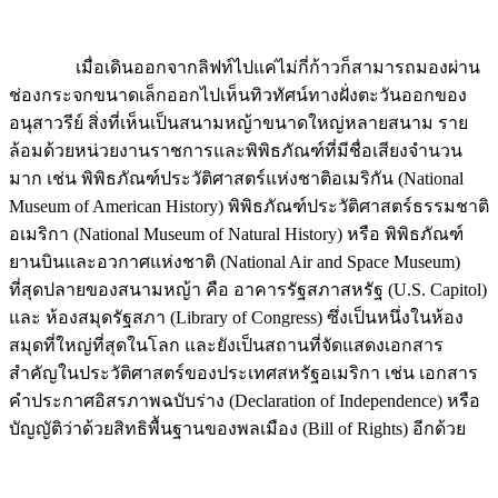
เมื่อเดินออกจากลิฟท์ไปแค่ไม่กี่ก้าวก็สามารถมองผ่าน
ช่องกระจกขนาดเล็กออกไปเห็นทิวทัศน์ทางฝั่งตะวันออกของ
อนุสาวรีย์ สิ่งที่เห็นเป็นสนามหญ้าขนาดใหญ่หลายสนาม ราย
ล้อมด้วยหน่วยงานราชการและพิพิธภัณฑ์ที่มีชื่อเสียงจำนวน
มาก เช่น พิพิธภัณฑ์ประวัติศาสตร์แห่งชาติอเมริกัน (National
Museum of American History) พิพิธภัณฑ์ประวัติศาสตร์ธรรมชาติ
อเมริกา (National Museum of Natural History) หรือ พิพิธภัณฑ์
ยานบินและอวกาศแห่งชาติ (National Air and Space Museum)
ที่สุดปลายของสนามหญ้า คือ อาคารรัฐสภาสหรัฐ (U.S. Capitol)
และ ห้องสมุดรัฐสภา (Library of Congress) ซึ่งเป็นหนึ่งในห้อง
สมุดที่ใหญ่ที่สุดในโลก และยังเป็นสถานที่จัดแสดงเอกสาร
สำคัญในประวัติศาสตร์ของประเทศสหรัฐอเมริกา เช่น เอกสาร
คำประกาศอิสรภาพฉบับร่าง (Declaration of Independence) หรือ
บัญญัติว่าด้วยสิทธิพื้นฐานของพลเมือง (Bill of Rights) อีกด้วย