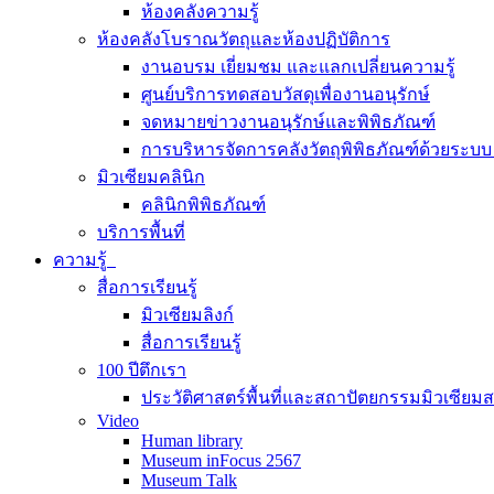
ห้องคลังความรู้
ห้องคลังโบราณวัตถุและห้องปฏิบัติการ
งานอบรม เยี่ยมชม และแลกเปลี่ยนความรู้
ศูนย์บริการทดสอบวัสดุเพื่องานอนุรักษ์
จดหมายข่าวงานอนุรักษ์และพิพิธภัณฑ์
การบริหารจัดการคลังวัตถุพิพิธภัณฑ์ด้วยระ
มิวเซียมคลินิก
คลินิกพิพิธภัณฑ์
บริการพื้นที่
ความรู้
สื่อการเรียนรู้
มิวเซียมลิงก์
สื่อการเรียนรู้
100 ปีตึกเรา
ประวัติศาสตร์พื้นที่และสถาปัตยกรรมมิวเซียม
Video
Human library
Museum inFocus 2567
Museum Talk