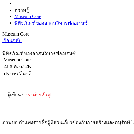
ความรู้
Museum Core
พิพิธภัณฑ์ของอาสนวิหารฟลอเรนซ์
Museum Core
ย้อนกลับ
พิพิธภัณฑ์ของอาสนวิหารฟลอเรนซ์
Museum Core
23 ธ.ค. 67
2K
ประเทศอิตาลี
ผู้เขียน :
กระต่ายหัวฟู
ภาพปก กำแพงรายชื่อผู้มีส่วนเกี่ยวข้องกับการสร้างและอนุรักษ์ โ