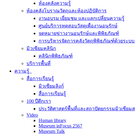
ห้องคลังความรู้
ห้องคลังโบราณวัตถุและห้องปฏิบัติการ
งานอบรม เยี่ยมชม และแลกเปลี่ยนความรู้
ศูนย์บริการทดสอบวัสดุเพื่องานอนุรักษ์
จดหมายข่าวงานอนุรักษ์และพิพิธภัณฑ์
การบริหารจัดการคลังวัตถุพิพิธภัณฑ์ด้วยระ
มิวเซียมคลินิก
คลินิกพิพิธภัณฑ์
บริการพื้นที่
ความรู้
สื่อการเรียนรู้
มิวเซียมลิงก์
สื่อการเรียนรู้
100 ปีตึกเรา
ประวัติศาสตร์พื้นที่และสถาปัตยกรรมมิวเซียม
Video
Human library
Museum inFocus 2567
Museum Talk