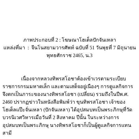
ภาพประกอบที่ 2 : โฆษณาโฮเต็ลปักจันเหลา
แหล่งที่มา : จีนโนสยามวารศัพท์ ฉบับที่ 51 วันพุธที่ 7 มิถุนายน
พุทธศักราช 2465, น.3
เนื่องจากหลวงทิพรสโอชาต้องเข้าเวรตามระเบียบ
ราชการกรมมหาดเล็ก และตามเสด็จอยู่เนืองๆ การดูแลกิจการ
จึงตกเป็นภาระของนางทิพรสโอชา (เปลี่ยน) รวมถึงในปีพ.ศ.
2460 ปรากฏข่าวในหนังสือพิมพ์ว่า ขุนทิพรสโอชา เจ้าของ
โฮเต็ลแป๊ะจั่นเหลา (ปักจันเหลา) ได้อุปสมบทเป็นพระภิกษุที่วัด
บวรนิเวศวิหารเมื่อวันที่ 2 สิงหาคม ปีนั้น ในระหว่างการ
อุปสมบทเป็นพระภิกษุ นางทิพรสโอชาก็เป็นผู้ดูแลกิจการแทน
สามี