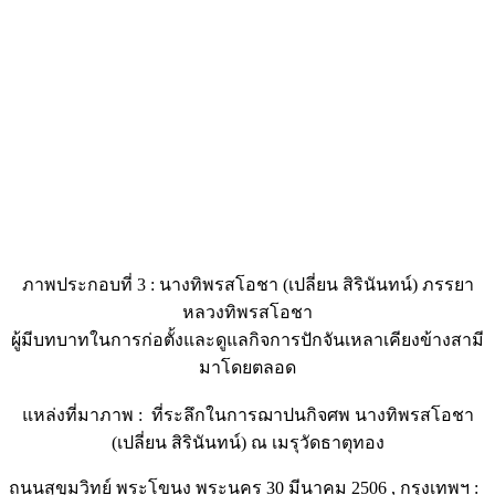
ภาพประกอบที่ 3 : นางทิพรสโอชา (เปลี่ยน สิรินันทน์) ภรรยา
หลวงทิพรสโอชา
ผู้มีบทบาทในการก่อตั้งและดูแลกิจการปักจันเหลาเคียงข้างสามี
มาโดยตลอด
แหล่งที่มาภาพ : ที่ระลึกในการฌาปนกิจศพ นางทิพรสโอชา
(เปลี่ยน สิรินันทน์) ณ เมรุวัดธาตุทอง
ถนนสุขุมวิทย์ พระโขนง พระนคร 30 มีนาคม 2506 , กรุงเทพฯ :