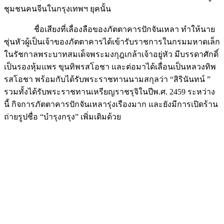
ชุมชนคนจีนในกรุงเทพฯ ยุคนั้น
ชื่อเสียงที่เลื่องลือของภัตตาคารปักจันเหลา ทำให้นาย
ซุ่นหัวผู้เป็นเจ้าของภัตตาคารได้เข้ารับราชการในกรมมหาดเล็ก
ในรัชกาลพระบาทสมเด็จพระมงกุฎเกล้าเจ้าอยู่หัว มีบรรดาศักดิ์
เป็นรองหุ้มแพร ขุนทิพรสโอชา และต่อมาได้เลื่อนเป็นหลวงทิพ
รสโอชา พร้อมกับได้รับพระราชทานนามสกุลว่า “สิรินันทน์ ”
รวมทั้งได้รับพระราชทานเหรียญราชรุจิในปีพ.ศ. 2459 ระหว่าง
นี้ กิจการภัตตาคารปักจันเหลารุ่งเรืองมาก และยังมีการเปิดร้าน
ถ่ายรูปชื่อ “บำรุงกรุง” เพิ่มเติมด้วย