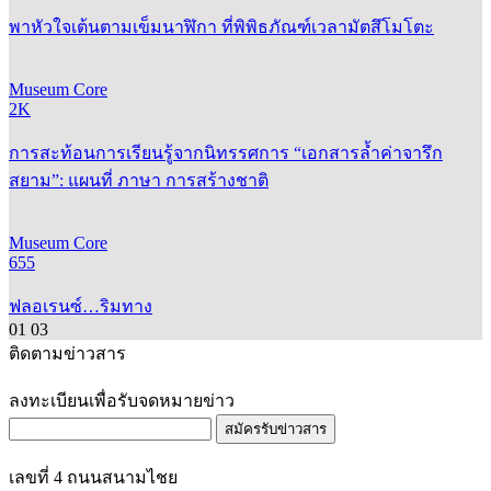
พาหัวใจเต้นตามเข็มนาฬิกา ที่พิพิธภัณฑ์เวลามัตสึโมโตะ
Museum Core
2K
การสะท้อนการเรียนรู้จากนิทรรศการ “เอกสารล้ำค่าจารึก
สยาม”: แผนที่ ภาษา การสร้างชาติ
Museum Core
655
ฟลอเรนซ์…ริมทาง
01
03
ติดตามข่าวสาร
ลงทะเบียนเพื่อรับจดหมายข่าว
สมัครรับข่าวสาร
เลขที่ 4 ถนนสนามไชย