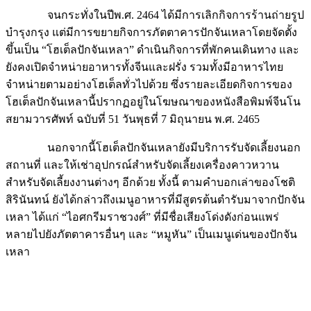
จนกระทั่งในปีพ.ศ. 2464 ได้มีการเลิกกิจการร้านถ่ายรูป
บำรุงกรุง แต่มีการขยายกิจการภัตตาคารปักจันเหลาโดยจัดตั้ง
ขึ้นเป็น “โฮเต็ลปักจันเหลา” ดำเนินกิจการที่พักคนเดินทาง และ
ยังคงเปิดจำหน่ายอาหารทั้งจีนและฝรั่ง รวมทั้งมีอาหารไทย
จำหน่ายตามอย่างโฮเต็ลทั่วไปด้วย ซึ่งรายละเอียดกิจการของ
โฮเต็ลปักจันเหลานี้ปรากฏอยู่ในโฆษณาของหนังสือพิมพ์จีนโน
สยามวารศัพท์ ฉบับที่ 51 วันพุธที่ 7 มิถุนายน พ.ศ. 2465
นอกจากนี้โฮเต็ลปักจันเหลายังมีบริการรับจัดเลี้ยงนอก
สถานที่ และให้เช่าอุปกรณ์สำหรับจัดเลี้ยงเครื่องคาวหวาน
สำหรับจัดเลี้ยงงานต่างๆ อีกด้วย ทั้งนี้ ตามคำบอกเล่าของโชติ
สิรินันทน์ ยังได้กล่าวถึงเมนูอาหารที่มีสูตรต้นตำรับมาจากปักจัน
เหลา ได้แก่ “ไอศกรีมราชวงศ์” ที่มีชื่อเสียงโด่งดังก่อนแพร่
หลายไปยังภัตตาคารอื่นๆ และ “หมูหัน” เป็นเมนูเด่นของปักจัน
เหลา