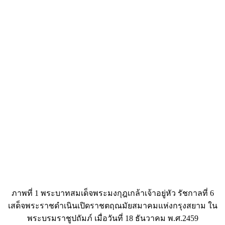
ภาพที่ 1 พระบาทสมเด็จพระมงกุฎเกล้าเจ้าอยู่หัว รัชกาลที่ 6
เสด็จพระราชดำเนินเปิดราชตฤณมัยสมาคมแห่งกรุงสยาม ใน
พระบรมราชูปถัมภ์ เมื่อวันที่ 18 ธันวาคม พ.ศ.2459