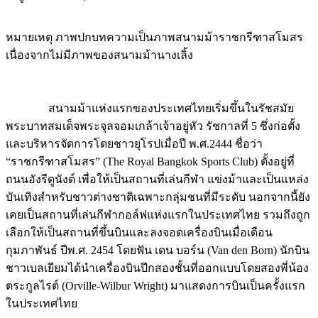
หมายเหตุ ภาพปกบทความเป็นภาพสนามม้าราชกรีฑาสโมสร
เนื่องจากไม่มีภาพของสนามม้านางเลิ้ง
สนามม้าแห่งแรกของประเทศไทยเริ่มขึ้นในรัชสมัย
พระบาทสมเด็จพระจุลจอมเกล้าเจ้าอยู่หัว รัชกาลที่ 5 ซึ่งก่อตั้ง
และบริหารจัดการโดยชาวยุโรปเมื่อปี พ.ศ.2444 ชื่อว่า
“ราชกรีฑาสโมสร” (The Royal Bangkok Sports Club) ตั้งอยู่ที่
ถนนอังรีดูนังต์ เพื่อให้เป็นสถานที่เล่นกีฬา แข่งม้าและเป็นแหล่ง
บันเทิงสำหรับชาวต่างชาติเฉพาะกลุ่มชนที่มีระดับ นอกจากนี้ยัง
เคยเป็นสถานที่เล่นกีฬากอล์ฟแห่งแรกในประเทศไทย รวมถึงถูก
เลือกให้เป็นสถานที่ขึ้นบินและลงจอดเครื่องบินเมื่อเดือน
กุมภาพันธ์ ปีพ.ศ. 2454 โดยฟัน เดน บอร์น (Van den Born) นักบิน
ชาวเบลเยียมได้นำเครื่องบินปีกสองชั้นที่ออกแบบโดยสองพี่น้อง
ตระกูลไรต์ (Orville-Wilbur Wright) มาแสดงการบินเป็นครั้งแรก
ในประเทศไทย