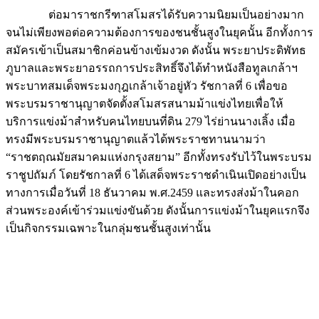
ต่อมาราชกรีฑาสโมสรได้รับความนิยมเป็นอย่างมาก
จนไม่เพียงพอต่อความต้องการของชนชั้นสูงในยุคนั้น อีกทั้งการ
สมัครเข้าเป็นสมาชิกค่อนข้างเข้มงวด ดังนั้น พระยาประดิพัทธ
ภูบาลและพระยาอรรถการประสิทธิ์จึงได้ทำหนังสือทูลเกล้าฯ
พระบาทสมเด็จพระมงกุฎเกล้าเจ้าอยู่หัว รัชกาลที่ 6 เพื่อขอ
พระบรมราชานุญาตจัดตั้งสโมสรสนามม้าแข่งไทยเพื่อให้
บริการแข่งม้าสำหรับคนไทยบนที่ดิน 279 ไร่ย่านนางเลิ้ง เมื่อ
ทรงมีพระบรมราชานุญาตแล้วได้พระราชทานนามว่า
“ราชตฤณมัยสมาคมแห่งกรุงสยาม” อีกทั้งทรงรับไว้ในพระบรม
ราชูปถัมภ์ โดยรัชกาลที่ 6 ได้เสด็จพระราชดำเนินเปิดอย่างเป็น
ทางการเมื่อวันที่ 18 ธันวาคม พ.ศ.2459 และทรงส่งม้าในคอก
ส่วนพระองค์เข้าร่วมแข่งขันด้วย ดังนั้นการแข่งม้าในยุคแรกจึง
เป็นกิจกรรมเฉพาะในกลุ่มชนชั้นสูงเท่านั้น