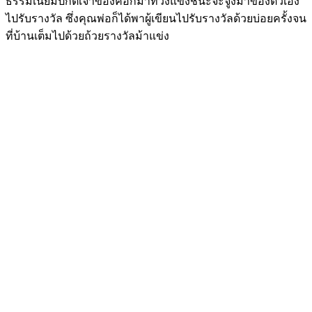
ธรรมเนียมปกติเจ้าของคอกม้าที่วิ่งแข่งชนะจะจูงม้าของตัวเอง
ไปรับรางวัล ซึ่งคุณพ่อก็ได้พาผู้เขียนไปรับรางวัลด้วยบ่อยครั้งจน
ที่บ้านเต็มไปด้วยถ้วยรางวัลม้าแข่ง