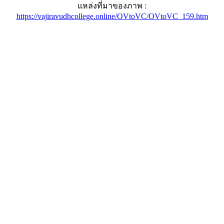
แหล่งที่มาของภาพ :
https://vajiravudhcollege.online/OVtoVC/OVtoVC_159.htm