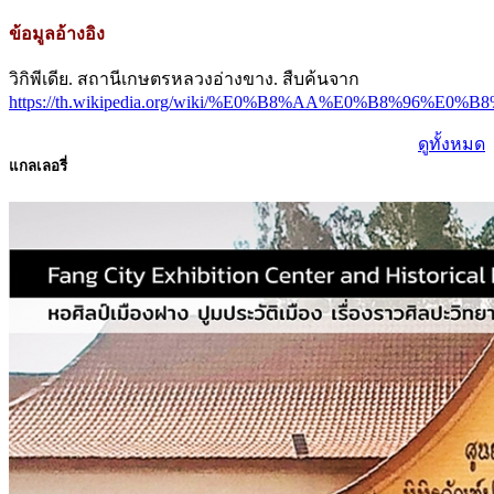
ข้อมูลอ้างอิง
วิกิพีเดีย. สถานีเกษตรหลวงอ่างขาง. สืบค้นจาก
https://th.wikipedia.org/wiki/%E0%B8%AA%E0%B
ดูทั้งหมด
แกลเลอรี่