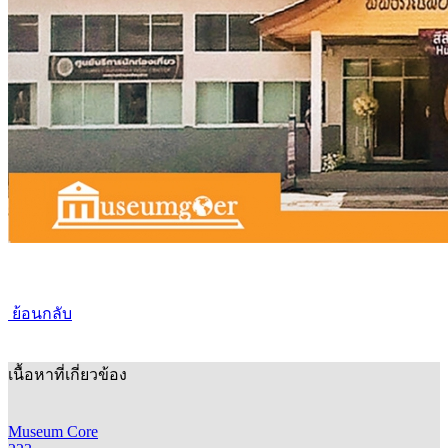
ย้อนกลับ
เนื้อหาที่เกี่ยวข้อง
Museum Core