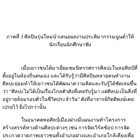
ภาพที่ 3 ศิลปินรุ่นใหม่นำเสนอผลงานประติมากรรมนูนต่ำให้
นักเรียนนักศึกษาฟัง
เมื่อเยาวชนได้มาเยี่ยมชมนิทรรศการศิลปะในหอศิลป์ที่
ตั้งอยู่ในท้องถิ่นตนเอง และได้รับรู้ว่ามีศิลปินหลายคนทำงาน
ศิลปะย่อมทำให้เยาวชนได้พัฒนาความคิดและรับรู้ได้ชัดเจนขึ้น
ว่า “ศิลปะไม่ได้เป็นเรื่องไกลตัวดังที่เคยรับรู้มา แต่ศิลปะเป็นสิ่งที่
อยู่รายล้อมรอบตัวในชีวิตประจำวัน” ดังที่อาจารย์กิตติพงษ์เคย
เปรยไว้ ยิ่งไปกว่านั้น
ในอนาคตหอศิลป์เมืองฝางมีแผนงานทำโครงการ
สร้างสรรค์ทางด้านศิลปะต่างๆ เช่น การจัดเวิร์คช้อป การจัด
ประกวดวาดภาพเยาวชนทั้งอำเภอฝางและอำเภอใกล้เคียงเพื่อ