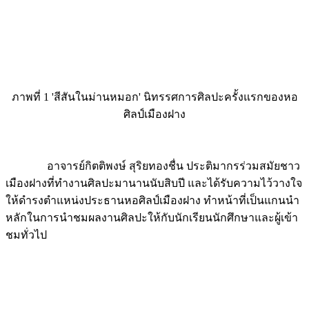
ภาพที่ 1 'สีสันในม่านหมอก' นิทรรศการศิลปะครั้งแรกของหอ
ศิลป์เมืองฝาง
อาจารย์กิตติพงษ์ สุริยทองชื่น ประติมากรร่วมสมัยชาว
เมืองฝางที่ทำงานศิลปะมานานนับสิบปี และได้รับความไว้วางใจ
ให้ดำรงตำแหน่งประธานหอศิลป์เมืองฝาง ทำหน้าที่เป็นแกนนำ
หลักในการนำชมผลงานศิลปะให้กับนักเรียนนักศึกษาและผู้เข้า
ชมทั่วไป