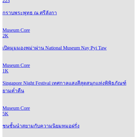
223
กราบพระพุทธ ณ ศรีลังกา
Museum Core
2K
เปิดมุมมองพม่าผ่าน National Museum Nay Pyi Taw
Museum Core
1K
Singapore Night Festival เทศกาลแสงสีสุดสนุกแห่งพิพิธภัณฑ์
ยามค่ำคืน
Museum Core
5K
ชนชั้นนำสยามกับความนิยมหมอฝรั่ง