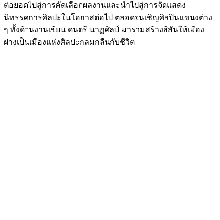
ต่อยอดไปสู่การคัดเลือกผลงานและนำไปสู่การจัดแสดง
นิทรรศการศิลปะในโอกาสต่อไป ตลอดจนเชิญศิลปินแขนงต่าง
ๆ ทั้งด้านงานเขียน ดนตรี นาฏศิลป์ มาร่วมสร้างสีสันให้เมือง
ฝางเป็นเมืองแห่งศิลปะกลมกลืนกับชีวิต