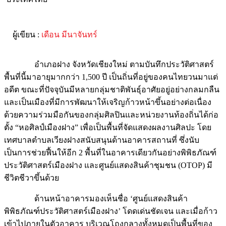
ผู้เขียน :
เดือน มีนาจันทร์
อำเภอฝาง จังหวัดเชียงใหม่ ตามบันทึกประวัติศาสตร์
พื้นที่นี้มาอายุมากกว่า 1,500 ปี เป็นถิ่นที่อยู่ของคนไทยวนมาแต่
อดีต ขณะที่ปัจจุบันมีหลายกลุ่มชาติพันธุ์อาศัยอยู่อย่างกลมกลืน
และเป็นเมืองที่มีการพัฒนาให้เจริญก้าวหน้าขึ้นอย่างต่อเนื่อง
ด้วยความร่วมมือกันของกลุ่มศิลปินและหน่วยงานท้องถิ่นได้ก่อ
ตั้ง “หอศิลป์เมืองฝาง” เพื่อเป็นพื้นที่จัดแสดงผลงานศิลปะ โดย
เทศบาลตำบลเวียงฝางสนับสนุนด้านอาคารสถานที่ ซึ่งนับ
เป็นการช่วยฟื้นให้อีก 2 พื้นที่ในอาคารเดียวกันอย่างพิพิธภัณฑ์
ประวัติศาสตร์เมืองฝาง และศูนย์แสดงสินค้าชุมชน (OTOP) มี
ชีวิตชีวาขึ้นด้วย
ด้านหน้าอาคารมองเห็นชื่อ ‘ศูนย์แสดงสินค้า
พิพิธภัณฑ์ประวัติศาสตร์เมืองฝาง’ โดดเด่นชัดเจน และเมื่อก้าว
เข้าไปภายในตัวอาคาร บริเวณโถงกลางทั้งหมดเป็นพื้นที่ของ