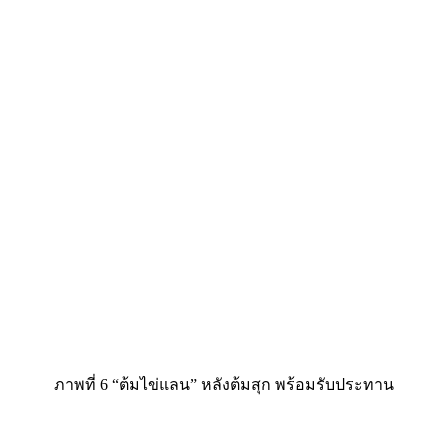
ภาพที่ 6 “ต้มไข่แลน” หลังต้มสุก พร้อมรับประทาน