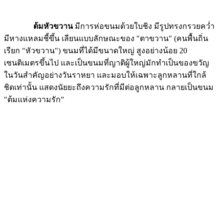
ต้มหัวขวาน
มีการห่อขนมด้วยใบชิง มีรูปทรงกรวยคว่ำ
มีหางแหลมชี้ขึ้น เลียนแบบลักษณะของ "ตาขวาน" (คนพื้นถิ่น
เรียก "หัวขวาน") ขนมที่ได้มีขนาดใหญ่ สูงอย่างน้อย 20
เซนติเมตรขึ้นไป และเป็นขนมที่ญาติผู้ใหญ่มักทำเป็นของขวัญ
ในวันสำคัญอย่างวันราหยา และมอบให้เฉพาะลูกหลานที่ใกล้
ชิดเท่านั้น แสดงนัยยะถึงความรักที่มีต่อลูกหลาน กลายเป็นขนม
"ต้มแห่งความรัก”