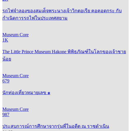
รถไฟจำลองของสมเด็จพระนางเจ้าวิกตอเรีย คอคอดกระ กับ
กำเนิดการรถไฟในประเทศสยาม
Museum Core
1K
The Little Prince Museum Hakone พิพิธภัณฑ์ในโลกของเจ้าชาย
น้อย
Museum Core
679
นักท่องเที่ยวหมายเลข ๑
Museum Core
987
ประสบการณ์การศึกษาจากรุ่นพี่ในอดีต ณ ราชดำเนิน