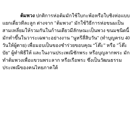
ต้มพวง
ปกติการห่อต้มมักใช้ใบกะพ้อหรือใบชิงห่อแบบ
แยกเดี่ยวทีละลูก ต่างจาก "ต้มพวง" มักใช้วิธีการห่อขนมเป็น
สามเหลี่ยมให้รวมกันในก้านเดียวมีลักษณะเป็นพวง ขนมชนิดนี้
มักทำขึ้นในวาระเฉพาะอย่างงาน "นูหรีสี่สิบวัน" (ทำบุญครบ 40
วันให้ผู้ตาย) เพื่อมอบเป็นของชำร่วยขอบคุณ “โต๊ะ” หรือ "โต๊ะ
บัย" ผู้ทำพิธีให้ และในงานประเพณีชักพระ หรือบุญลากพระ มัก
ทำต้มพวงเพื่อแขวนพระลาก หรือเรือพระ ซึ่งเป็นวัฒนธรรม
ประเพณีของคนไทยภาคใต้