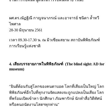
ผศ.ดร.ณัฏฐิณี กาญจนาภรณ์ และอาจารย์ ชนิดา ล้ำทวี
ไพศาล
28-30 มิถุนายน 2561
เวลา 09.30-17.30 น. ณ มิวเซียมสยาม สถาบันพิพิธภัณฑ์
การเรียนรู้แห่งชาติ
4. เสียงบรรยายภาพในพิพิธภัณฑ์ (The blind sight: AD for
museum)
"ยินดีต้อนรับสู่โลกของคนตาบอด โลกที่เสียงเป็นใหญ่ โลก
พิพิธภัณฑ์อีกใบที่ทุกงานจัดแสดงจะถูกแปลงเป็นเสียง โลก
ที่พร้อมเปิดเข้าหา นักศึกษา ภัณฑารักษ์ นักทำสื่อวิดีทัศน์
หรือคนถนัดงานโสตฯทุกท่าน"