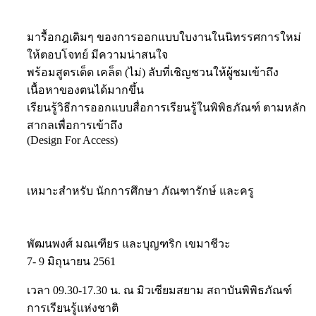
มารื้อกฎเดิมๆ ของการออกแบบใบงานในนิทรรศการใหม่
ให้ตอบโจทย์ มีความน่าสนใจ
พร้อมสูตรเด็ด เคล็ด (ไม่) ลับที่เชิญชวนให้ผู้ชมเข้าถึง
เนื้อหาของตนได้มากขึ้น
เรียนรู้วิธีการออกแบบสื่อการเรียนรู้ในพิพิธภัณฑ์ ตามหลัก
สากลเพื่อการเข้าถึง
(Design For Access)
เหมาะสำหรับ นักการศึกษา ภัณฑารักษ์ และครู
พัฒนพงศ์ มณเฑียร และบุญฑริก เขมาชีวะ
7- 9 มิถุนายน 2561
เวลา 09.30-17.30 น. ณ มิวเซียมสยาม สถาบันพิพิธภัณฑ์
การเรียนรู้แห่งชาติ