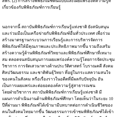
เกี่ยวข้องกับพิพิธภัณฑ์การเรียนรู้
นอกจากนี้ สถาบันพิพิธภัณฑ์การเรียนรู้แห่งชาติ ยังสนับสนุน
และร่วมมือเป็นเครือข่ายกับพิพิธภัณฑ์อื่นทั่วประเทศ เพื่อร่วม
สร้างมาตรฐานกระบวนการเรียนรู้และการบริหารจัดการ
พิพิธภัณฑ์ให้มีคุณภาพและประสิทธิภาพมากขึ้น รวมถึงเสริม
สร้างความรู้ด้านพิพิธภัณฑ์วิทยาและพิพิธภัณฑ์ศึกษาที่เหมาะ
สม ตลอดจนสนับสนุนการเผยแพร่องค์ความรู้โดยการจัดประชุม
วิชาการ การจัดเสวนาทางด้านประวัติศาสตร์ โบราณคดี สังคม
ศิลปวัฒนธรรม และชาติพันธุ์วิทยา ที่อยู่ในกระแสความสนใจ
ของคนในสังคม หรือเรื่องราวในอดีตที่มีผลกับปัจจุบัน อัน
เป็นการเผยแพร่และต่อยอดองค์ความรู้สู่สาธารณชน
โดยฝ่ายวิชาการ สถาบันพิพิธภัณฑ์การเรียนรู้แห่งชาติ มี
แผนการดำเนินงานด้านพิพิธภัณฑ์ศึกษา โดยเห็นว่าในระยะ 10
ปีที่ผ่านมา พิพิธภัณฑ์ได้เข้ามามีบทบาทต่อการดำเนินชีวิตของ
คนในสังคมไทยมากขึ้น วัฒนธรรมการเข้าชมพิพิธภัณฑ์ได้เข้า
มาเป็นส่วนหนึ่งของคนในสังคมไทย โดยพิพิธภัณฑ์ หอศิลป์