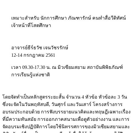
เหมาะสำหรับ นักการศึกษา ภัณฑารักษ์ คนทำสื่อวีดิทัศน์
เจ้าหน้าที่โสตศึกษา
อาจารย์ธีร์ธวัช เจนวัชรรักษ์
12-14 กรกฎาคม 2561
เวลา 09.30-17.30 น. ณ มิวเซียมสยาม สถาบันพิพิธภัณฑ์
การเรียนรู้แห่งชาติ
โดยจัดทำเป็นหลักสูตรระยะสั้น จำนวน 4 หัวข้อ หัวข้อละ 3 วัน
ซึ่งจะจัดในวันพฤหัสบดี, วันศุกร์ และวันเสาร์ โครงสร้างการ
อบรมประกอบด้วย การฟังบรรยายแนวคิดและทฤษฎีเฉพาะเรื่อง
ที่มีความทันสมัย การออกภาคสนามเพื่อดูตัวอย่างงาน และการ
จัดอบรมเชิงปฏิบัติการโดยใช้นิทรรศการของมิวเซียมสยามและ
พิพิธภัณฑ์อื่นๆ เป็นฐานการเรียนรู้เพื่อให้ผู้เข้าการอบรมได้ฝึก