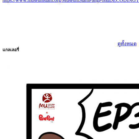
https://www.museumsiam.org/MuseumSiamPangPondDECODIN
ดูทั้งหมด
แกลเลอรี่