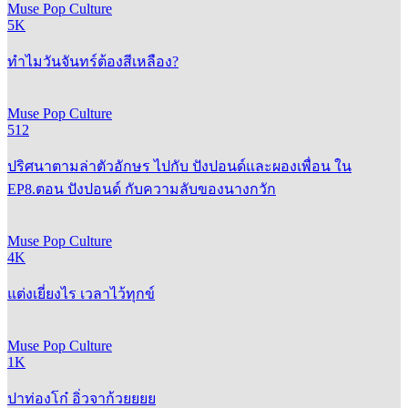
Muse Pop Culture
5K
ทำไมวันจันทร์ต้องสีเหลือง?
Muse Pop Culture
512
ปริศนาตามล่าตัวอักษร ไปกับ ปังปอนด์และผองเพื่อน ใน
EP8.ตอน ปังปอนด์ กับความลับของนางกวัก
Muse Pop Culture
4K
แต่งเยี่ยงไร เวลาไว้ทุกข์
Muse Pop Culture
1K
ปาท่องโก๋ อิ่วจาก้วยยยย