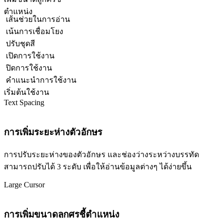
ตำแหน่ง
เส้นช่วยในการอ่าน
เน้นการเชื่อมโยง
ปรับชุดสี
เปิดการใช้งาน
ปิดการใช้งาน
คำแนะนำการใช้งาน
เริ่มต้นใช้งาน
Text Spacing
การเพิ่มระยะห่างตัวอักษร
การปรับระยะห่างของตัวอักษร และช่องว่างระหว่างบรรทัด
สามารถปรับได้ 3 ระดับ เพื่อให้อ่านข้อมูลต่างๆ ได้ง่ายขึ้น
Large Cursor
การเพิ่มขนาดลูกศรชี้ตำแหน่ง