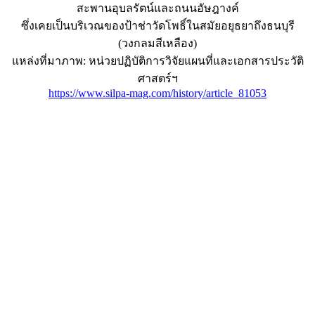
สะพานอุบลรัตน์และถนนอัษฎางค์
ซึ่งเคยเป็นบริเวณของป้าช่าวัดโพธิ์ในสมัยอยุธยาถึงธนบุรี
(วงกลมสีเหลือง)
แหล่งที่มาภาพ: หน่วยปฏิบัติการวิจัยแผนที่และเอกสารประวัติ
ศาสตร์ฯ
https://www.silpa-mag.com/history/article_81053