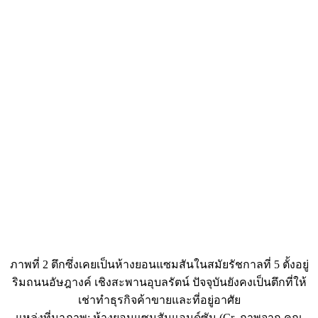
ภาพที่ 2 ตึกซึ่งเคยเป็นห้างยอนแซมสันในสมัยรัชกาลที่ 5 ตั้งอยู่
ริมถนนอัษฎางค์ เชิงสะพานอุบลรัตน์ ปัจจุบันยังคงเป็นตึกที่ให้
เช่าทำธุรกิจค้าขายและที่อยู่อาศัย
แหล่งที่มาภาพ: ห้างยอนแซมสันแอนด์ซัน (Cr. ภาพจาก คุณ