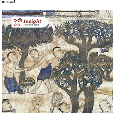
แกลเลอรี่