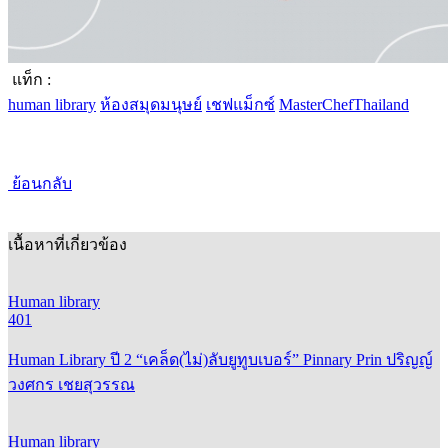
แท็ก :
human library
ห้องสมุดมนุษย์
เชฟแม็กซ์
MasterChefThailand
ย้อนกลับ
เนื้อหาที่เกี่ยวข้อง
Human library
401
Human Library ปี 2 “เคล็ด(ไม่)ลับยูทูบเบอร์” Pinnary Prin ปริญญ์
วงศกร เชยสุวรรณ
Human library