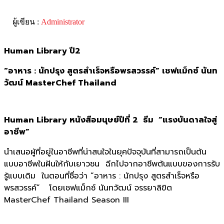
ผู้เขียน :
Administrator
Human Library ปี2
“อาหาร : นักปรุง สูตรสำเร็จหรือพรสวรรค์” เชฟแม็กซ์ นันท
วัฒน์ MasterChef Thailand
Human Library หนังสือมนุษย์ปีที่ 2 ธีม “แรงบันดาลใจสู่
อาชีพ”
นำเสนอผู้ที่อยู่ในอาชีพที่น่าสนใจในยุคปัจจุบันที่สามารถเป็นต้น
แบบอาชีพในฝันให้กับเยาวชน ฉีกไปจากอาชีพต้นแบบของการรับ
รู้แบบเดิม ในตอนที่ชื่อว่า “อาหาร : นักปรุง สูตรสำเร็จหรือ
พรสวรรค์” โดยเชฟแม็กซ์ นันทวัฒน์ จรรยาลิขิต
MasterChef Thailand Season III