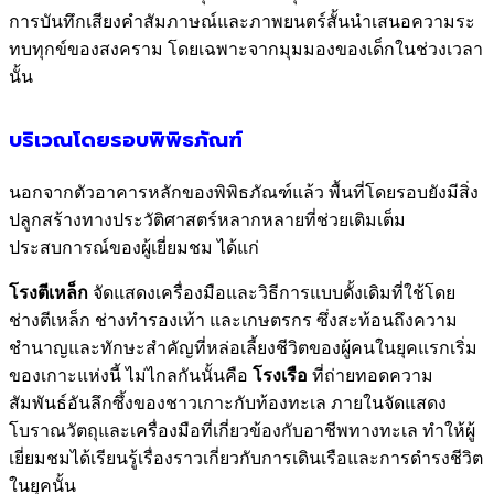
การบันทึกเสียงคำสัมภาษณ์และภาพยนตร์สั้นนำเสนอความระ
ทบทุกข์ของสงคราม โดยเฉพาะจากมุมมองของเด็กในช่วงเวลา
นั้น
บริเวณโดยรอบพิพิธภัณฑ์
นอกจากตัวอาคารหลักของพิพิธภัณฑ์แล้ว พื้นที่โดยรอบยังมีสิ่ง
ปลูกสร้างทางประวัติศาสตร์หลากหลายที่ช่วยเติมเต็ม
ประสบการณ์ของผู้เยี่ยมชม ได้แก่
โรงตีเหล็ก
จัดแสดงเครื่องมือและวิธีการแบบดั้งเดิมที่ใช้โดย
ช่างตีเหล็ก ช่างทำรองเท้า และเกษตรกร ซึ่งสะท้อนถึงความ
ชำนาญและทักษะสำคัญที่หล่อเลี้ยงชีวิตของผู้คนในยุคแรกเริ่ม
ของเกาะแห่งนี้ ไม่ไกลกันนั้นคือ
โรงเรือ
ที่ถ่ายทอดความ
สัมพันธ์อันลึกซึ้งของชาวเกาะกับท้องทะเล ภายในจัดแสดง
โบราณวัตถุและเครื่องมือที่เกี่ยวข้องกับอาชีพทางทะเล ทำให้ผู้
เยี่ยมชมได้เรียนรู้เรื่องราวเกี่ยวกับการเดินเรือและการดำรงชีวิต
ในยุคนั้น