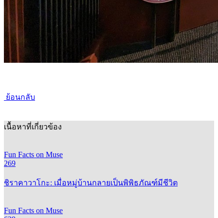
ย้อนกลับ
เนื้อหาที่เกี่ยวข้อง
Fun Facts on Muse
269
ชิราคาวาโกะ: เมื่อหมู่บ้านกลายเป็นพิพิธภัณฑ์มีชีวิต
Fun Facts on Muse