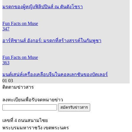
มรดกของผู้หญิงฟิลิปปินส์ ณ ตันดังโซรา
Fun Facts on Muse
347
อาร์ทิซานส์ อังกอร์: มรดกที่สร้างสรรค์ในกัมพูชา
Fun Facts on Muse
363
มนต์เสน่ห์เครื่องเคลือบจีนในคอลเลกชันของบัตเลอร์
01
03
ติดตามข่าวสาร
ลงทะเบียนเพื่อรับจดหมายข่าว
สมัครรับข่าวสาร
เลขที่ 4 ถนนสนามไชย
พระบรมมหาราชวัง เขตพระนคร