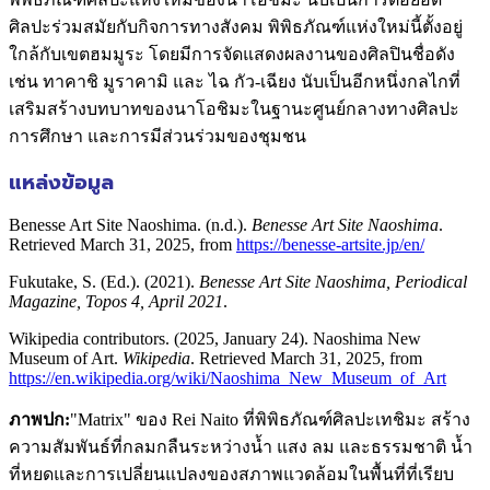
ศิลปะร่วมสมัยกับกิจการทางสังคม พิพิธภัณฑ์แห่งใหม่นี้ตั้งอยู่
ใกล้กับเขตฮมมูระ โดยมีการจัดแสดงผลงานของศิลปินชื่อดัง
เช่น ทาคาชิ มูราคามิ และ ไฉ กัว-เฉียง นับเป็นอีกหนึ่งกลไกที่
เสริมสร้างบทบาทของนาโอชิมะในฐานะศูนย์กลางทางศิลปะ
การศึกษา และการมีส่วนร่วมของชุมชน
แหล่งข้อมูล
Benesse Art Site Naoshima. (n.d.).
Benesse Art Site Naoshima
.
Retrieved March 31, 2025, from
https://benesse-artsite.jp/en/
Fukutake, S. (Ed.). (2021).
Benesse Art Site Naoshima, Periodical
Magazine, Topos 4, April 2021
.
Wikipedia contributors. (2025, January 24). Naoshima New
Museum of Art.
Wikipedia
. Retrieved March 31, 2025, from
https://en.wikipedia.org/wiki/Naoshima_New_Museum_of_Art
ภาพปก:
"Matrix" ของ Rei Naito ที่พิพิธภัณฑ์ศิลปะเทชิมะ สร้าง
ความสัมพันธ์ที่กลมกลืนระหว่างน้ำ แสง ลม และธรรมชาติ น้ำ
ที่หยดและการเปลี่ยนแปลงของสภาพแวดล้อมในพื้นที่ที่เรียบ