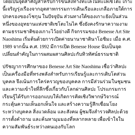
โดยเป็นจุดสำคัญสำหรับการขนส่งทางทะเลในทะเลเซโตะ เกาะ
นี้เจริญรุ่งเรืองจากอุตสาหกรรมการเดินเรือและเกลือภายใต้การ
ปกครองของโชกุน ในปัจจุบัน ส่วนทางใต้ของเกาะยังเป็นส่วน
หนึ่งของอุทยานแห่งชาติเซโตะไนไค ซึ่งยังคงรักษาความงาม
ตามธรรมชาติของเกาะไว้อย่างดี กิจกรรมของ Benesse Art Site
Naoshima เริ่มต้นด้วยการเปิดค่ายนานาชาตินาโอชิมะ เมื่อ ค.ศ.
1989 จากนั้น ค.ศ. 1992 มีการเปิด Benesse House นับเป็นจุด
เปลี่ยนสำคัญในการผสมผสานศิลปะกับทิวทัศน์ธรรมชาติ
ปรัชญาการศึกษาของ Benesse Art Site Naoshima เชื่อว่าศิลปะ
เป็นเครื่องมือที่ทรงพลังสำหรับการเรียนรู้และการเติบโตส่วน
บุคคล จึงเน้นการใคร่ครวญของบุคคล การมีส่วนร่วมในชุมชน
และความเข้าใจที่ลึกซึ้งเกี่ยวกับโลกผ่านศิลปะ โปรแกรมการ
เรียนรู้ได้รับการออกแบบให้เกิดการคิดเชิงวิพากษ์วิจารณ์
กระตุ้นความเห็นอกเห็นใจ และสร้างความรู้สึกเชื่อมโยง
ระหว่างบุคคล สิ่งแวดล้อม และสังคม ผู้ชมจึงสำรวจศิลปะด้วย
การตั้งคำถาม และค้นหามุมมองที่หลากหลาย เพื่อเข้าใจใน
ความสัมพันธ์ระหว่างตนเองกับโลก