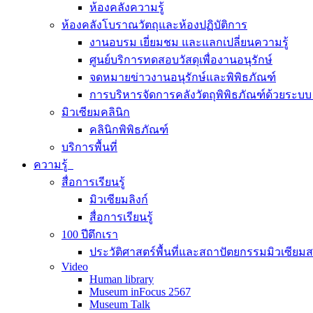
ห้องคลังความรู้
ห้องคลังโบราณวัตถุและห้องปฏิบัติการ
งานอบรม เยี่ยมชม และแลกเปลี่ยนความรู้
ศูนย์บริการทดสอบวัสดุเพื่องานอนุรักษ์
จดหมายข่าวงานอนุรักษ์และพิพิธภัณฑ์
การบริหารจัดการคลังวัตถุพิพิธภัณฑ์ด้วยระ
มิวเซียมคลินิก
คลินิกพิพิธภัณฑ์
บริการพื้นที่
ความรู้
สื่อการเรียนรู้
มิวเซียมลิงก์
สื่อการเรียนรู้
100 ปีตึกเรา
ประวัติศาสตร์พื้นที่และสถาปัตยกรรมมิวเซียม
Video
Human library
Museum inFocus 2567
Museum Talk