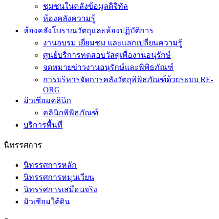
ห้องคลังความรู้
ห้องคลังโบราณวัตถุและห้องปฏิบัติการ
งานอบรม เยี่ยมชม และแลกเปลี่ยนความรู้
ศูนย์บริการทดสอบวัสดุเพื่องานอนุรักษ์
จดหมายข่าวงานอนุรักษ์และพิพิธภัณฑ์
การบริหารจัดการคลังวัตถุพิพิธภัณฑ์ด้วยระบบ RE-
ORG
มิวเซียมคลินิก
คลินิกพิพิธภัณฑ์
บริการพื้นที่
นิทรรศการ
นิทรรศการหลัก
นิทรรศการหมุนเวียน
นิทรรศการเสมือนจริง
มิวเซียมใต้ดิน
กิจกรรม