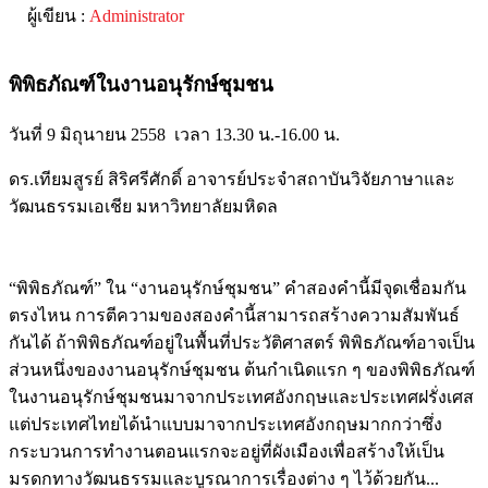
พิพิธภัณฑ์ในงานอนุรักษ์ชุมชน
วันที่ 9 มิถุนายน 2558 เวลา 13.30 น.-16.00 น.
ดร.เทียมสูรย์ สิริศรีศักดิ์ อาจารย์ประจำสถาบันวิจัยภาษาและ
วัฒนธรรมเอเชีย มหาวิทยาลัยมหิดล
“พิพิธภัณฑ์” ใน “งานอนุรักษ์ชุมชน” คำสองคำนี้มีจุดเชื่อมกัน
ตรงไหน การตีความของสองคำนี้สามารถสร้างความสัมพันธ์
กันได้ ถ้าพิพิธภัณฑ์อยู่ในพื้นที่ประวัติศาสตร์ พิพิธภัณฑ์อาจเป็น
ส่วนหนึ่งของงานอนุรักษ์ชุมชน ต้นกำเนิดแรก ๆ ของพิพิธภัณฑ์
ในงานอนุรักษ์ชุมชนมาจากประเทศอังกฤษและประเทศฝรั่งเศส
แต่ประเทศไทยได้นำแบบมาจากประเทศอังกฤษมากกว่าซึ่ง
กระบวนการทำงานตอนแรกจะอยู่ที่ผังเมืองเพื่อสร้างให้เป็น
มรดกทางวัฒนธรรมและบูรณาการเรื่องต่าง ๆ ไว้ด้วยกัน...