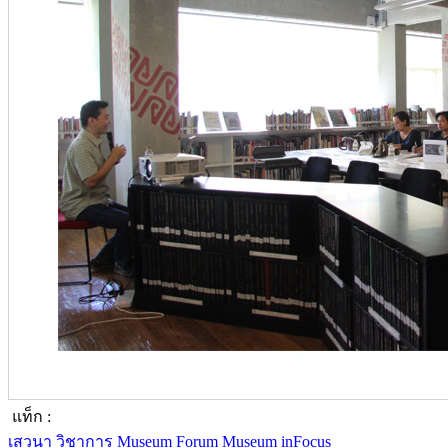
แท็ก :
เสวนา
วิชาการ
Museum Forum
Museum inFocus