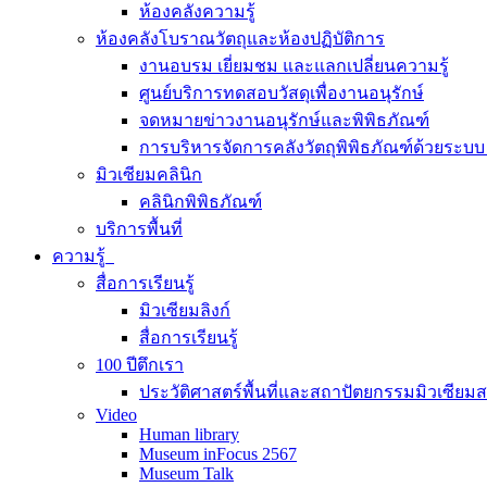
ห้องคลังความรู้
ห้องคลังโบราณวัตถุและห้องปฏิบัติการ
งานอบรม เยี่ยมชม และแลกเปลี่ยนความรู้
ศูนย์บริการทดสอบวัสดุเพื่องานอนุรักษ์
จดหมายข่าวงานอนุรักษ์และพิพิธภัณฑ์
การบริหารจัดการคลังวัตถุพิพิธภัณฑ์ด้วยระ
มิวเซียมคลินิก
คลินิกพิพิธภัณฑ์
บริการพื้นที่
ความรู้
สื่อการเรียนรู้
มิวเซียมลิงก์
สื่อการเรียนรู้
100 ปีตึกเรา
ประวัติศาสตร์พื้นที่และสถาปัตยกรรมมิวเซียม
Video
Human library
Museum inFocus 2567
Museum Talk