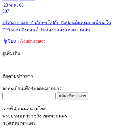
23 พ.ค. 68
587
ปริศนาตามล่าตัวอักษร ไปกับ ปังปอนด์และผองเพื่อน ใน
EP9.ตอน ปังปอนด์ กับห้องกล่องแห่งความลับ
ผู้เขียน :
Administrator
ดูเพิ่มเติม
ติดตามข่าวสาร
ลงทะเบียนเพื่อรับจดหมายข่าว
สมัครรับข่าวสาร
เลขที่ 4 ถนนสนามไชย
พระบรมมหาราชวัง เขตพระนคร
กรุงเทพมหานคร