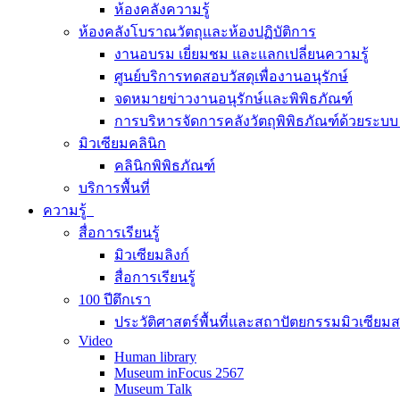
ห้องคลังความรู้
ห้องคลังโบราณวัตถุและห้องปฏิบัติการ
งานอบรม เยี่ยมชม และแลกเปลี่ยนความรู้
ศูนย์บริการทดสอบวัสดุเพื่องานอนุรักษ์
จดหมายข่าวงานอนุรักษ์และพิพิธภัณฑ์
การบริหารจัดการคลังวัตถุพิพิธภัณฑ์ด้วยระ
มิวเซียมคลินิก
คลินิกพิพิธภัณฑ์
บริการพื้นที่
ความรู้
สื่อการเรียนรู้
มิวเซียมลิงก์
สื่อการเรียนรู้
100 ปีตึกเรา
ประวัติศาสตร์พื้นที่และสถาปัตยกรรมมิวเซียม
Video
Human library
Museum inFocus 2567
Museum Talk